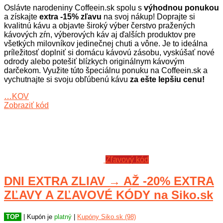
Oslávte narodeniny Coffeein.sk spolu s
výhodnou ponukou
a získajte
extra -15% zľavu
na svoj nákup! Doprajte si
kvalitnú kávu a objavte široký výber čerstvo pražených
kávových zŕn, výberových káv aj ďalších produktov pre
všetkých milovníkov jedinečnej chuti a vône. Je to ideálna
príležitosť doplniť si domácu kávovú zásobu, vyskúšať nové
odrody alebo potešiť blízkych originálnym kávovým
darčekom. Využite túto špeciálnu ponuku na Coffeein.sk a
vychutnajte si svoju obľúbenú kávu
za ešte lepšiu cenu!
…KOV
Zobraziť kód
Zľavový kód
DNI EXTRA ZLIAV → AŽ -20% EXTRA
ZĽAVY A ZĽAVOVÉ KÓDY na Siko.sk
TOP
| Kupón je
platný
|
Kupóny Siko.sk (98)