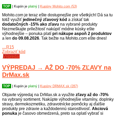
TOP
| Kupón je
platný
|
Kupóny Mohito.com (53)
Mohito.com je teraz ešte dostupnejšie pre všetkých! Dá sa tu
totiž využiť
jedinečný zľavový kód
a získať tak
dodatočných -15% ako zľavu
na vybrané produkty
Nezmeškajte príležitosť nakúpiť módne kúsky ešte
výhodnejšie – ponuka platí
pri nákupe aspoň 2 produktov
a len
do 09.08.2026
. Tak bežte na Mohito.com ešte dnes!
…R15
Zobraziť kód
Výpredaj
VÝPREDAJ → AŽ DO -70% ZĽAVY na
DrMax.sk
TOP
| Kupón je
platný
|
Kupóny DRMAX.sk (287)
Objavte výpredaj na DrMax.sk a využite
zľavy až do -70%
na vybraný sortiment. Nakúpte výhodnejšie vitamíny, doplnky
stravy, dermokozmetiku, zdravotnícke pomôcky aj ďalšie
produkty pre zdravie a každodennú starostlivosť.
Akciová
ponuka
je časovo obmedzená, preto sa oplatí vybrať si