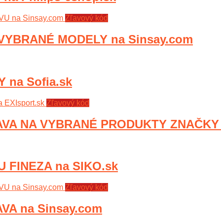
Zľavový kód
VYBRANÉ MODELY na Sinsay.com
na Sofia.sk
Zľavový kód
VA NA VYBRANÉ PRODUKTY ZNAČKY S
 FINEZA na SIKO.sk
Zľavový kód
VA na Sinsay.com