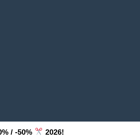
0% / -50%
2026!