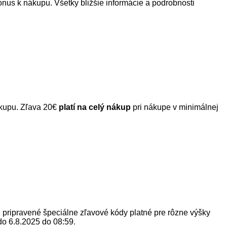
onus k nákupu. Všetky bližšie informácie a podrobnosti
ákupu. Zľava 20€
platí na celý nákup
pri nákupe v minimálnej
 pripravené špeciálne zľavové kódy platné pre rôzne výšky
do 6.8.2025 do 08:59.