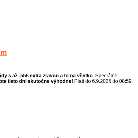
om
ódy s až -55€ extra zľavou a to na všetko
. Špeciálne
te tieto dni skutočne výhodne!
Platí do 6.9.2025 do 08:59.