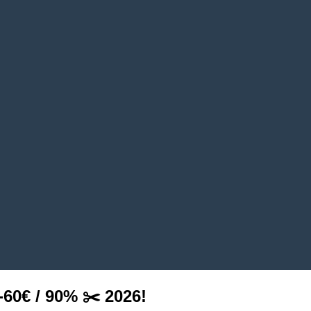
0€ / 90% ✂️ 2026!