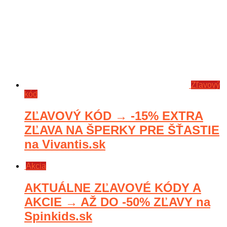
Zľavový
kód
ZĽAVOVÝ KÓD → -15% EXTRA
ZĽAVA NA ŠPERKY PRE ŠŤASTIE
na Vivantis.sk
Akcia
AKTUÁLNE ZĽAVOVÉ KÓDY A
AKCIE → AŽ DO -50% ZĽAVY na
Spinkids.sk