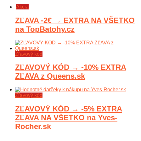
Akcia
ZĽAVA -2€ → EXTRA NA VŠETKO
na TopBatohy.cz
Zľavový kód
ZĽAVOVÝ KÓD → -10% EXTRA
ZĽAVA z Queens.sk
Zľavový kód
ZĽAVOVÝ KÓD → -5% EXTRA
ZĽAVA NA VŠETKO na Yves-
Rocher.sk