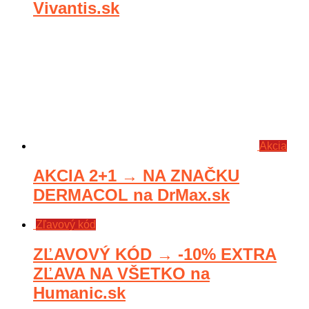
Vivantis.sk
Akcia
AKCIA 2+1 → NA ZNAČKU
DERMACOL na DrMax.sk
Zľavový kód
ZĽAVOVÝ KÓD → -10% EXTRA
ZĽAVA NA VŠETKO na
Humanic.sk