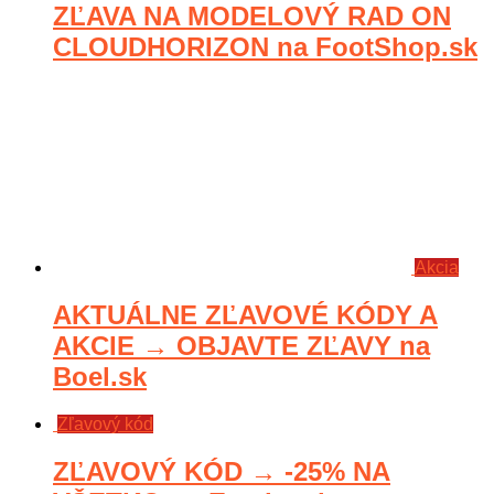
ZĽAVA NA MODELOVÝ RAD ON
CLOUDHORIZON na FootShop.sk
Akcia
AKTUÁLNE ZĽAVOVÉ KÓDY A
AKCIE → OBJAVTE ZĽAVY na
Boel.sk
Zľavový kód
ZĽAVOVÝ KÓD → -25% NA