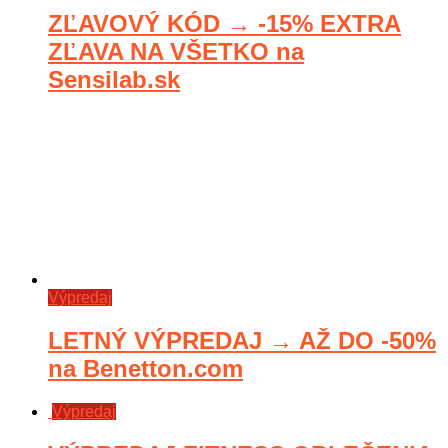
ZĽAVOVÝ KÓD → -15% EXTRA
ZĽAVA NA VŠETKO na
Sensilab.sk
Výpredaj
LETNÝ VÝPREDAJ → AŽ DO -50%
na Benetton.com
Výpredaj