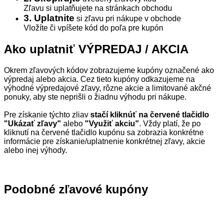
Zľavu si uplatňujete na stránkach obchodu
3. Uplatnite
si zľavu pri nákupe v obchode
Vložíte či vpíšete kód do poľa pre kupón
Ako uplatniť VÝPREDAJ / AKCIA
Okrem zľavových kódov zobrazujeme kupóny označené ako
výpredaj alebo akcia. Cez tieto kupóny odkazujeme na
výhodné výpredajové zľavy, rôzne akcie a limitované akčné
ponuky, aby ste neprišli o žiadnu výhodu pri nákupe.
Pre získanie týchto zliav
stačí kliknúť na červené tlačidlo
"Ukázať zľavy"
alebo
"Využiť akciu"
. Vždy platí, že po
kliknutí na červené tlačidlo kupónu sa zobrazia konkrétne
informácie pre získanie/uplatnenie konkrétnej zľavy, akcie
alebo inej výhody.
Podobné zľavové kupóny