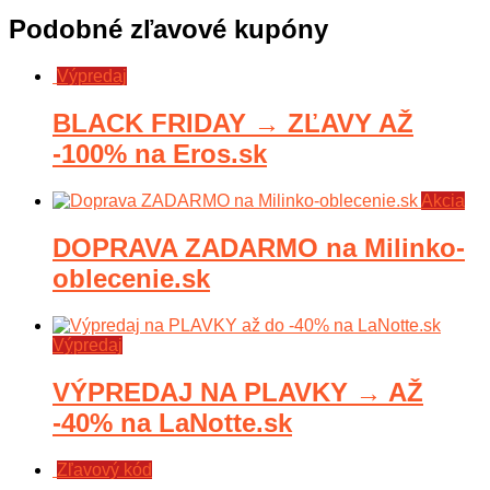
Podobné zľavové kupóny
Výpredaj
BLACK FRIDAY → ZĽAVY AŽ
-100% na Eros.sk
Akcia
DOPRAVA ZADARMO na Milinko-
oblecenie.sk
Výpredaj
VÝPREDAJ NA PLAVKY → AŽ
-40% na LaNotte.sk
Zľavový kód