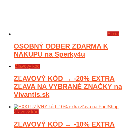
Akcia
OSOBNÝ ODBER ZDARMA K
NÁKUPU na Sperky4u
Zľavový kód
ZĽAVOVÝ KÓD → -20% EXTRA
ZĽAVA NA VYBRANÉ ZNAČKY na
Vivantis.sk
Zľavový kód
ZĽAVOVÝ KÓD → -10% EXTRA