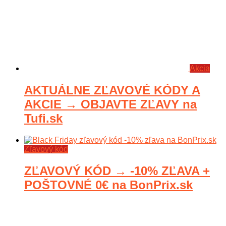
Akcia
AKTUÁLNE ZĽAVOVÉ KÓDY A
AKCIE → OBJAVTE ZĽAVY na
Tufi.sk
Zľavový kód
ZĽAVOVÝ KÓD → -10% ZĽAVA +
POŠTOVNÉ 0€ na BonPrix.sk