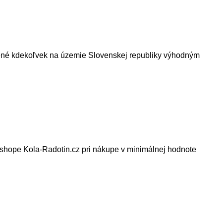
čené kdekoľvek na územie Slovenskej republiky výhodným
eshope Kola-Radotin.cz pri nákupe v minimálnej hodnote