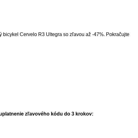
ný bicykel Cervelo R3 Ultegra so zľavou až -47%. Pokračujte
uplatnenie zľavového kódu do 3 krokov: