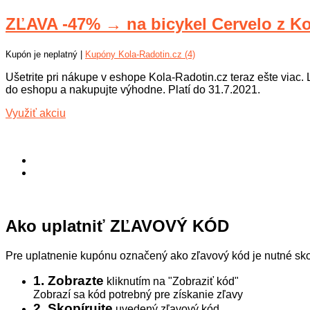
ZĽAVA -47% → na bicykel Cervelo z Ko
Kupón je neplatný |
Kupóny Kola-Radotin.cz (4)
Ušetrite pri nákupe v eshope Kola-Radotin.cz teraz ešte viac.
do eshopu a nakupujte výhodne. Platí do 31.7.2021.
Využiť akciu
Ako uplatniť ZĽAVOVÝ KÓD
Pre uplatnenie kupónu označený ako zľavový kód je nutné skop
1. Zobrazte
kliknutím na "Zobraziť kód"
Zobrazí sa kód potrebný pre získanie zľavy
2. Skopírujte
uvedený zľavový kód