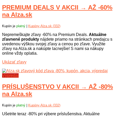
PREMIUM DEALS V AKCII → AŽ -60%
na Alza.sk
Kupón je
platný
|
Kupóny Alza.sk (332)
Nepremeškajte zľavy -60% na Premium Deals.
Aktuálne
zľavnené produkty
nájdete priamo na stránkach predajcu s
uvedenou výškou svojej zľavy a cenou po zľave. Využite
zľavy na Alza.sk a nakúpte lacnejšie! S nami sa nákupy
online vždy oplatia.
Ukázať zľavy
Výpredaj
PRÍSLUŠENSTVO V AKCII → AŽ -80%
na Alza.sk
Kupón je
platný
|
Kupóny Alza.sk (332)
Ušetrite teraz -80% pri výbere príslušenstva. Aktuálne