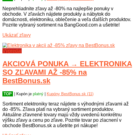
Neprehliadnite zľavy až -80% na najlepšie ponuky v
obchode. V zľavách nájdete produkty a nábytok do
domácnosti, elektroniku, oblečenie a veľa ďalších produktov.
Pozrite vybraný sortiment na BangGood.com a ušetrite!
Ukázať zľavy
Výpredaj
AKCIOVÁ PONUKA → ELEKTRONIKA
SO ZĽAVAMI AŽ -85% na
BestBonus.sk
TOP
| Kupón je
platný
|
Kupóny BestBonus.sk (11)
Sortiment elektroniky teraz nájdete s výhodnými zľavami až
do -85%. Zľava platí na vybraný sortiment produktov.
Aktuálne zľavnené tovary majú vždy uvedenú konkrétnu
výšku zľavy a cenu po zľave. Pozrite tovar po zlacnení v
obchode BestBonus.sk a ušetrite pri nákupe!