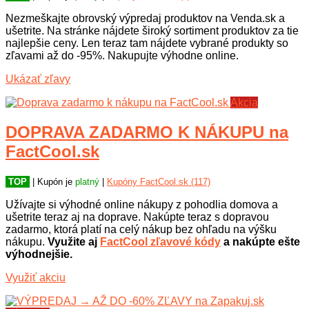
Nezmeškajte obrovský výpredaj produktov na Venda.sk a
ušetrite. Na stránke nájdete široký sortiment produktov za tie
najlepšie ceny. Len teraz tam nájdete vybrané produkty so
zľavami až do -95%. Nakupujte výhodne online.
Ukázať zľavy
Akcia
DOPRAVA ZADARMO K NÁKUPU na
FactCool.sk
TOP
| Kupón je
platný
|
Kupóny FactCool.sk (117)
Užívajte si výhodné online nákupy z pohodlia domova a
ušetrite teraz aj na doprave. Nakúpte teraz s dopravou
zadarmo, ktorá platí na celý nákup bez ohľadu na výšku
nákupu.
Využite aj
FactCool zľavové kódy
a nakúpte ešte
výhodnejšie.
Využiť akciu