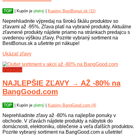
TOP
| Kupón je
platný
|
Kupóny BestBonus.sk (11)
Neprehliadnite výpredaj na širokú škálu produktov so
zľavami až -95%. Zľava platí na vybrané produkty. Aktuálne
zľavnené produkty nájdete priamo na stránkach predajcu s
uvedenou výškou zľavy. Pozrite vybraný sortiment na
BestBonus.sk a ušetrite pri nákupe!
Ukázať zľavy
Výpredaj
NAJLEPŠIE ZĽAVY → AŽ -80% na
BangGood.com
TOP
| Kupón je
platný
|
Kupóny BangGood.com (4)
Neprehliadnite zľavy až -80% na najlepšie ponuky v
obchode. V zľavách nájdete produkty a nábytok do
domácnosti, elektroniku, oblečenie a veľa ďalších produktov.
Pozrite vybraný sortiment na BangGood.com a ušetrite!