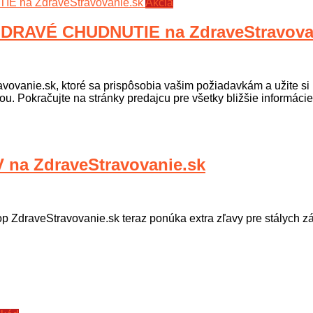
Akcia
RAVÉ CHUDNUTIE na ZdraveStravova
vovanie.sk, ktoré sa prispôsobia vašim požiadavkám a užite si
u. Pokračujte na stránky predajcu pre všetky bližšie informácie
a ZdraveStravovanie.sk
p ZdraveStravovanie.sk teraz ponúka extra zľavy pre stálych zák