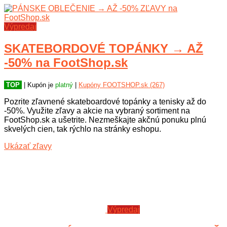
Výpredaj
SKATEBORDOVÉ TOPÁNKY → AŽ
-50% na FootShop.sk
TOP
| Kupón je
platný
|
Kupóny FOOTSHOP.sk (267)
Pozrite zľavnené skateboardové topánky a tenisky až do
-50%. Využite zľavy a akcie na vybraný sortiment na
FootShop.sk a ušetrite. Nezmeškajte akčnú ponuku plnú
skvelých cien, tak rýchlo na stránky eshopu.
Ukázať zľavy
Výpredaj