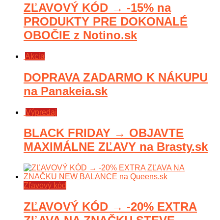
ZĽAVOVÝ KÓD → -15% na
PRODUKTY PRE DOKONALÉ
OBOČIE z Notino.sk
Akcia
DOPRAVA ZADARMO K NÁKUPU
na Panakeia.sk
Výpredaj
BLACK FRIDAY → OBJAVTE
MAXIMÁLNE ZĽAVY na Brasty.sk
Zľavový kód
ZĽAVOVÝ KÓD → -20% EXTRA