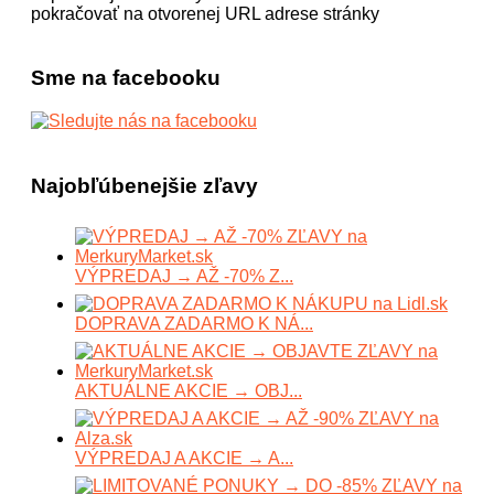
pokračovať na otvorenej URL adrese stránky
Sme na facebooku
Najobľúbenejšie zľavy
VÝPREDAJ → AŽ -70% Z...
DOPRAVA ZADARMO K NÁ...
AKTUÁLNE AKCIE → OBJ...
VÝPREDAJ A AKCIE → A...