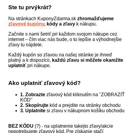
Ste tu prvýkrát?
Na stránkach KuponyZdarma.sk
zhromažďujeme
zľavové kupóny
, kódy a zľavy
k nákupu.
Začnite s nami šetriť pri každom svojom nákupe cez
internet – čím viac nás bude, o to lepšie a výhodnejšie
zľavy tu nájdete.
Každý kupón so zľavou na našej stránke je ihneď
platný a k dispozícii,
každú zľavu si môžete okamžite
uplatniť
pri nákupe.
Ako uplatniť zľavový kód?
1. Zobrazte
zľavový kód kliknutím na "ZOBRAZIŤ
KÓD"
2. Skopírujte
kód a prejdite na stránky obchodu
3. Uplatnite
si zľavu v nákupnom košíku obchodu
BEZ KÓDU
(?) - na uplatnenie takejto zľavy/akcie
nepotrebujete zľavový kód. Pre získanie stačí