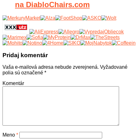
na DiabloChairs.com
Pridaj komentár
Vaša e-mailová adresa nebude zverejnená.
Vyžadované
polia sú označené
*
Komentár
Meno
*