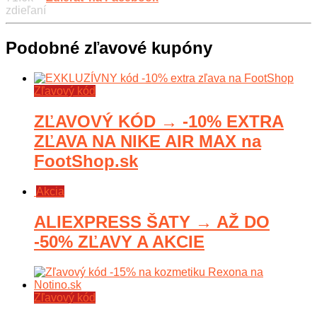
zdieľaní
Podobné zľavové kupóny
Zľavový kód
ZĽAVOVÝ KÓD → -10% EXTRA
ZĽAVA NA NIKE AIR MAX na
FootShop.sk
Akcia
ALIEXPRESS ŠATY → AŽ DO
-50% ZĽAVY A AKCIE
Zľavový kód