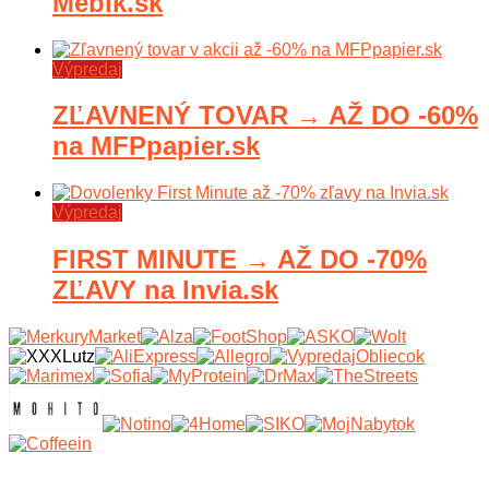
Mebik.sk
Výpredaj
ZĽAVNENÝ TOVAR → AŽ DO -60%
na MFPpapier.sk
Výpredaj
FIRST MINUTE → AŽ DO -70%
ZĽAVY na Invia.sk