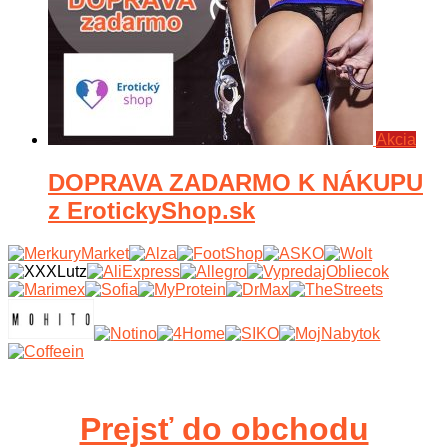
Akcia
DOPRAVA ZADARMO K NÁKUPU
z ErotickyShop.sk
Prejsť do obchodu