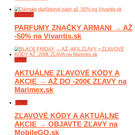
Výpredaj
PARFUMY ZNAČKY ARMANI → AŽ
-50% na Vivantis.sk
Akcia
AKTUÁLNE ZĽAVOVÉ KÓDY A
AKCIE → AŽ DO -200€ ZĽAVY na
Marimex.sk
Akcia
ZĽAVOVÉ KÓDY A AKTUÁLNE
AKCIE → OBJAVTE ZĽAVY na
MobileGO.sk