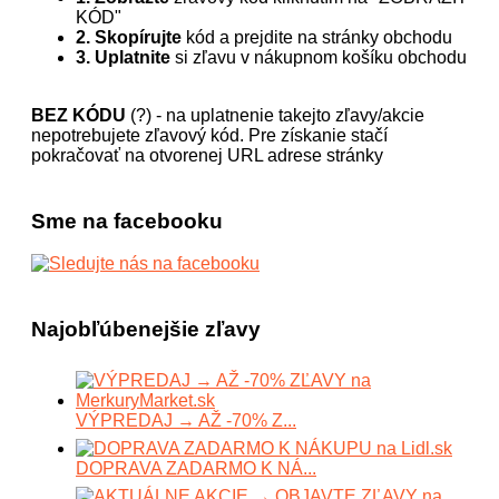
KÓD"
2. Skopírujte
kód a prejdite na stránky obchodu
3. Uplatnite
si zľavu v nákupnom košíku obchodu
BEZ KÓDU
(?) - na uplatnenie takejto zľavy/akcie
nepotrebujete zľavový kód. Pre získanie stačí
pokračovať na otvorenej URL adrese stránky
Sme na facebooku
Najobľúbenejšie zľavy
VÝPREDAJ → AŽ -70% Z...
DOPRAVA ZADARMO K NÁ...