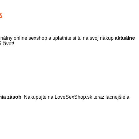
k
onálny online sexshop a uplatnite si tu na svoj nákup
aktuálne
 život!
ania zásob
. Nakupujte na LoveSexShop.sk teraz lacnejšie a