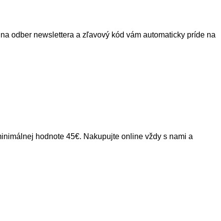
ť na odber newslettera a zľavový kód vám automaticky príde na
inimálnej hodnote 45€. Nakupujte online vždy s nami a