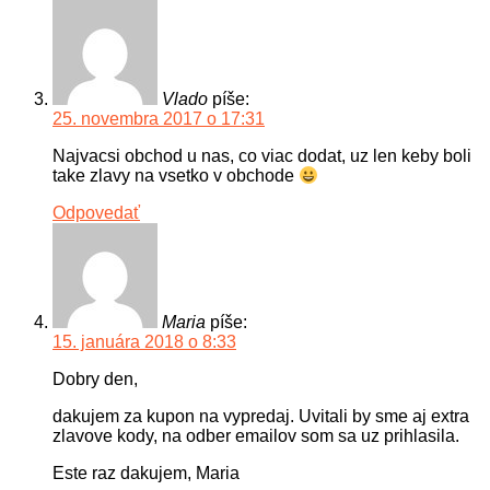
Vlado
píše:
25. novembra 2017 o 17:31
Najvacsi obchod u nas, co viac dodat, uz len keby boli
take zlavy na vsetko v obchode
Odpovedať
Maria
píše:
15. januára 2018 o 8:33
Dobry den,
dakujem za kupon na vypredaj. Uvitali by sme aj extra
zlavove kody, na odber emailov som sa uz prihlasila.
Este raz dakujem, Maria