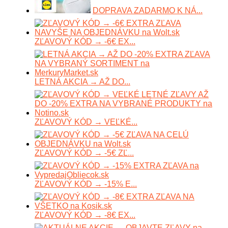
DOPRAVA ZADARMO K NÁ...
ZĽAVOVÝ KÓD → -6€ EX...
LETNÁ AKCIA → AŽ DO...
ZĽAVOVÝ KÓD → VEĽKÉ...
ZĽAVOVÝ KÓD → -5€ ZĽ...
ZĽAVOVÝ KÓD → -15% E...
ZĽAVOVÝ KÓD → -8€ EX...