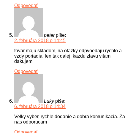
Odpovedať
peter
píše:
2. februára 2018 o 14:45
tovar maju skladom, na otazky odpvoedaju rychlo a
vzdy poriadia. len tak dalej, kazdu zlavu vitam.
dakujem
Odpovedať
Luky
píše:
6. februára 2018 o 14:34
Velky vyber, rychle dodanie a dobra komunikacia. Za
nas odporucam
Odpovedať