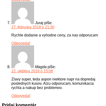
Juraj
píše:
27. februára 2018 o 21:30
Rychle dodanie a vyhodne ceny, za nas odporucam
Odpovedať
Magda
píše:
22. októbra 2018 o 15:08
Zlavy super, teda aspon niektore napr na dopredaj
poslednych kusov. Alzu odporucam, komunikacia
rychla a nakup bez problemov.
Odpovedať
Pridaj komentár