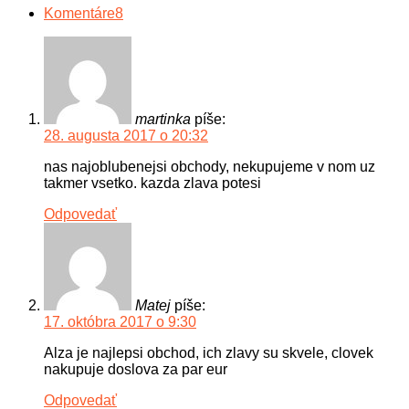
Komentáre
8
martinka
píše:
28. augusta 2017 o 20:32
nas najoblubenejsi obchody, nekupujeme v nom uz
takmer vsetko. kazda zlava potesi
Odpovedať
Matej
píše:
17. októbra 2017 o 9:30
Alza je najlepsi obchod, ich zlavy su skvele, clovek
nakupuje doslova za par eur
Odpovedať