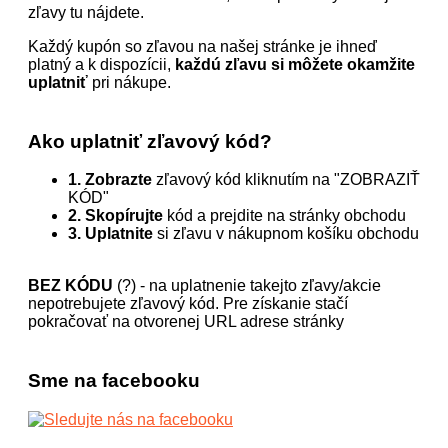
zľavy tu nájdete.
Každý kupón so zľavou na našej stránke je ihneď
platný a k dispozícii,
každú zľavu si môžete okamžite
uplatniť
pri nákupe.
Ako uplatniť zľavový kód?
1. Zobrazte
zľavový kód kliknutím na "ZOBRAZIŤ
KÓD"
2. Skopírujte
kód a prejdite na stránky obchodu
3. Uplatnite
si zľavu v nákupnom košíku obchodu
BEZ KÓDU
(?) - na uplatnenie takejto zľavy/akcie
nepotrebujete zľavový kód. Pre získanie stačí
pokračovať na otvorenej URL adrese stránky
Sme na facebooku