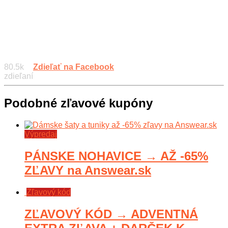
80.5k
Zdieľať na Facebook
zdieľaní
Podobné zľavové kupóny
Výpredaj
PÁNSKE NOHAVICE → AŽ -65%
ZĽAVY na Answear.sk
Zľavový kód
ZĽAVOVÝ KÓD → ADVENTNÁ