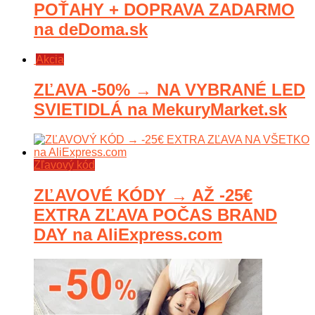
POŤAHY + DOPRAVA ZADARMO
na deDoma.sk
Akcia
ZĽAVA -50% → NA VYBRANÉ LED
SVIETIDLÁ na MekuryMarket.sk
Zľavový kód
ZĽAVOVÉ KÓDY → AŽ -25€
EXTRA ZĽAVA POČAS BRAND
DAY na AliExpress.com