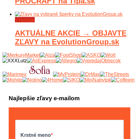
PROCRAFT na Tipa.sk
Výpredaj
AKTUÁLNE AKCIE → OBJAVTE
ZĽAVY na EvolutionGroup.sk
Najlepšie zľavy e-mailom