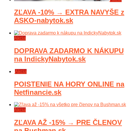
ZĽAVA -10% → EXTRA NAVYŠE z
ASKO-nabytok.sk
Akcia
DOPRAVA ZADARMO K NÁKUPU
na IndickyNabytok.sk
Akcia
POISTENIE NA HORY ONLINE na
Netfinancie.sk
Akcia
ZĽAVA AŽ -15% → PRE ČLENOV
na Bushman.sk