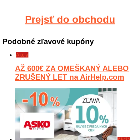
Prejsť do obchodu
Podobné zľavové kupóny
Akcia
AŽ 600€ ZA OMEŠKANÝ ALEBO
ZRUŠENÝ LET na AirHelp.com
Akcia