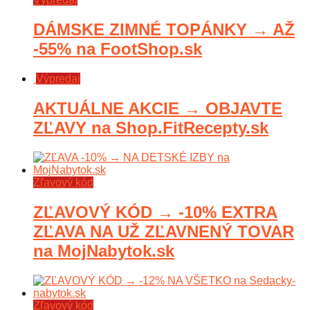
DÁMSKE ZIMNÉ TOPÁNKY → AŽ
-55% na FootShop.sk
Výpredaj
AKTUÁLNE AKCIE → OBJAVTE
ZĽAVY na Shop.FitRecepty.sk
Zľavový kód
ZĽAVOVÝ KÓD → -10% EXTRA
ZĽAVA NA UŽ ZĽAVNENÝ TOVAR
na MojNabytok.sk
Zľavový kód