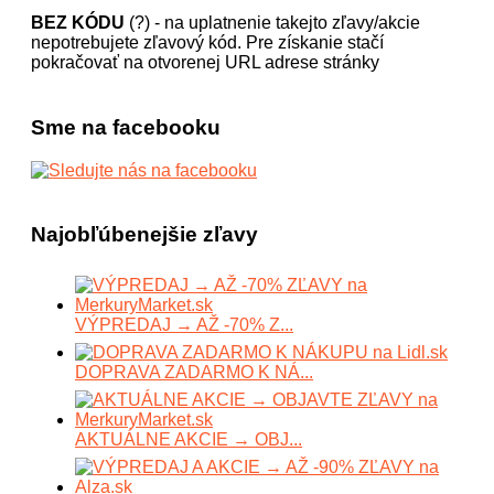
BEZ KÓDU
(?) - na uplatnenie takejto zľavy/akcie
nepotrebujete zľavový kód. Pre získanie stačí
pokračovať na otvorenej URL adrese stránky
Sme na facebooku
Najobľúbenejšie zľavy
VÝPREDAJ → AŽ -70% Z...
DOPRAVA ZADARMO K NÁ...
AKTUÁLNE AKCIE → OBJ...