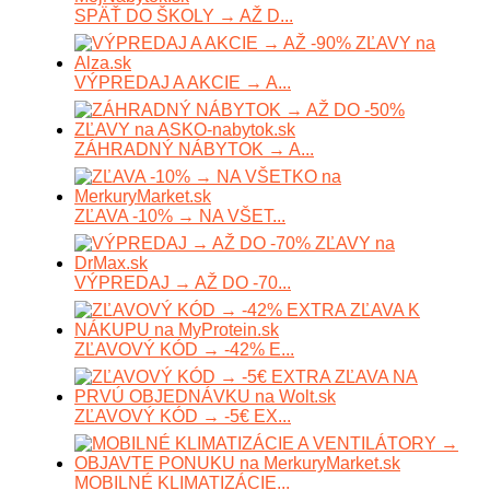
SPÄŤ DO ŠKOLY → AŽ D...
VÝPREDAJ A AKCIE → A...
ZÁHRADNÝ NÁBYTOK → A...
ZĽAVA -10% → NA VŠET...
VÝPREDAJ → AŽ DO -70...
ZĽAVOVÝ KÓD → -42% E...
ZĽAVOVÝ KÓD → -5€ EX...
MOBILNÉ KLIMATIZÁCIE...