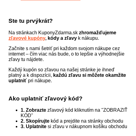
Ste tu prvýkrát?
Na stránkach KuponyZdarma.sk
zhromažďujeme
zľavové kupóny
, kódy a zľavy
k nákupu.
Začnite s nami šetriť pri každom svojom nákupe cez
internet – čím viac nás bude, o to lepšie a výhodnejšie
zľavy tu nájdete.
Každý kupón so zľavou na našej stránke je ihneď
platný a k dispozícii,
každú zľavu si môžete okamžite
uplatniť
pri nákupe.
Ako uplatniť zľavový kód?
1. Zobrazte
zľavový kód kliknutím na "ZOBRAZIŤ
KÓD"
2. Skopírujte
kód a prejdite na stránky obchodu
3. Uplatnite
si zľavu v nákupnom košíku obchodu