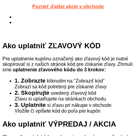
Pozrieť ďalšie akcie v obchode
Ako uplatniť ZĽAVOVÝ KÓD
Pre uplatnenie kupónu označený ako zľavový kód je nutné
skopírovať si z našich stránok kód pre získanie zľavy. Zhrnuli
sme
uplatnenie zľavového kódu do 3 krokov:
1. Zobrazte
kliknutím na "Zobraziť kód"
Zobrazí sa kód potrebný pre získanie zľavy
2. Skopírujte
uvedený zľavový kód
Zľavu si uplatňujete na stránkach obchodu
3. Uplatnite
si zľavu pri nákupe v obchode
Vložíte či vpíšete kód do poľa pre kupón
Ako uplatniť VÝPREDAJ / AKCIA