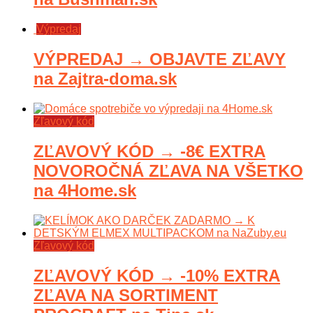
Výpredaj
VÝPREDAJ → OBJAVTE ZĽAVY
na Zajtra-doma.sk
Zľavový kód
ZĽAVOVÝ KÓD → -8€ EXTRA
NOVOROČNÁ ZĽAVA NA VŠETKO
na 4Home.sk
Zľavový kód
ZĽAVOVÝ KÓD → -10% EXTRA
ZĽAVA NA SORTIMENT