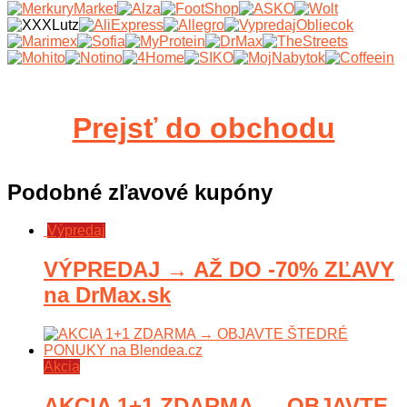
Prejsť do obchodu
Podobné zľavové kupóny
Výpredaj
VÝPREDAJ → AŽ DO -70% ZĽAVY
na DrMax.sk
Akcia
AKCIA 1+1 ZDARMA → OBJAVTE