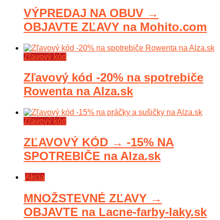
VÝPREDAJ NA OBUV →
OBJAVTE ZĽAVY na Mohito.com
Zľavový kód
Zľavový kód -20% na spotrebiče
Rowenta na Alza.sk
Zľavový kód
ZĽAVOVÝ KÓD → -15% NA
SPOTREBIČE na Alza.sk
Akcia
MNOŽSTEVNÉ ZĽAVY →
OBJAVTE na Lacne-farby-laky.sk