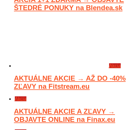
ŠTEDRÉ PONUKY na Blendea.sk
Akcia
AKTUÁLNE AKCIE → AŽ DO -40%
ZĽAVY na Fitstream.eu
Akcia
AKTUÁLNE AKCIE A ZĽAVY →
OBJAVTE ONLINE na Finax.eu