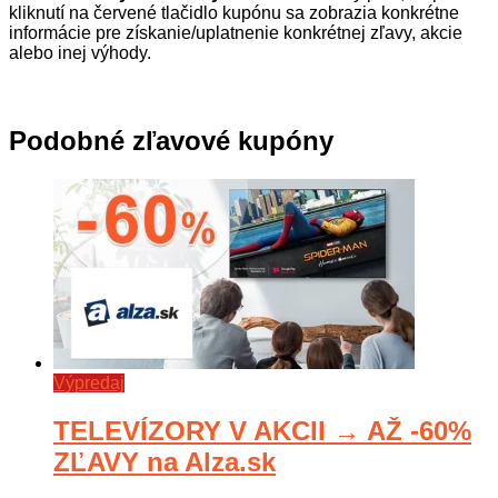
kliknutí na červené tlačidlo kupónu sa zobrazia konkrétne
informácie pre získanie/uplatnenie konkrétnej zľavy, akcie
alebo inej výhody.
Podobné zľavové kupóny
Výpredaj
TELEVÍZORY V AKCII → AŽ -60%
ZĽAVY na Alza.sk