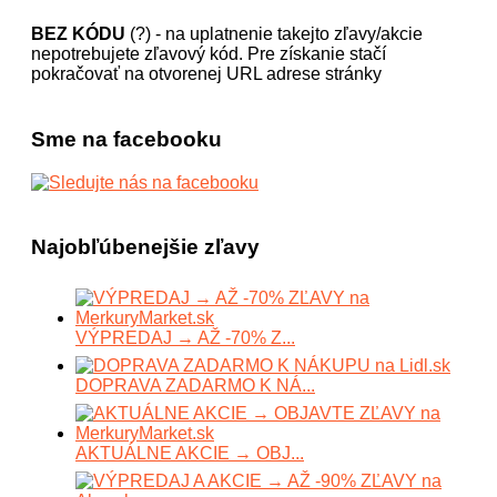
BEZ KÓDU
(?) - na uplatnenie takejto zľavy/akcie
nepotrebujete zľavový kód. Pre získanie stačí
pokračovať na otvorenej URL adrese stránky
Sme na facebooku
Najobľúbenejšie zľavy
VÝPREDAJ → AŽ -70% Z...
DOPRAVA ZADARMO K NÁ...
AKTUÁLNE AKCIE → OBJ...