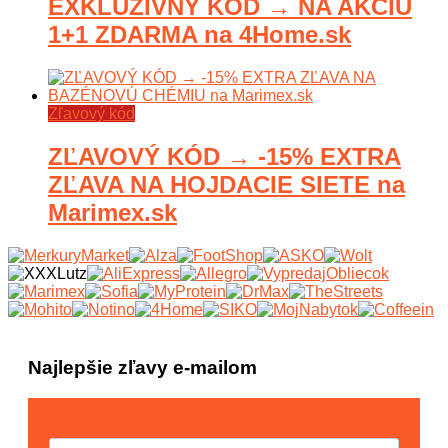
EXKLUZÍVNY KÓD → NA AKCIU
1+1 ZDARMA na 4Home.sk
Zľavový kód
ZĽAVOVÝ KÓD → -15% EXTRA
ZĽAVA NA HOJDACIE SIETE na
Marimex.sk
Najlepšie zľavy e-mailom