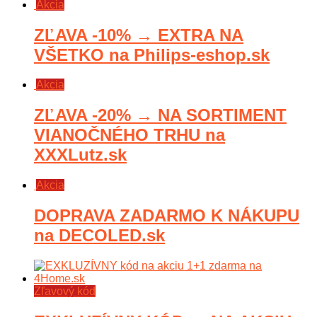
Akcia
ZĽAVA -10% → EXTRA NA
VŠETKO na Philips-eshop.sk
Akcia
ZĽAVA -20% → NA SORTIMENT
VIANOČNÉHO TRHU na
XXXLutz.sk
Akcia
DOPRAVA ZADARMO K NÁKUPU
na DECOLED.sk
Zľavový kód