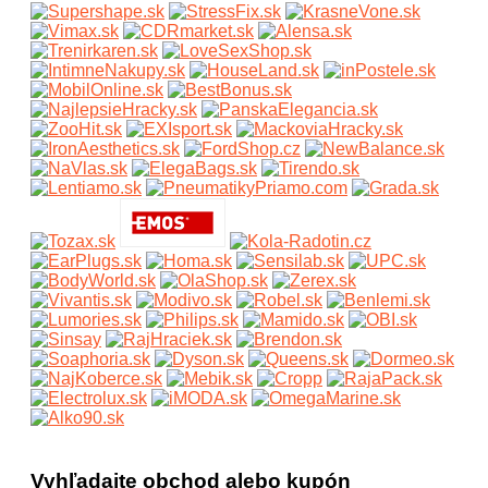
Vyhľadajte obchod alebo kupón