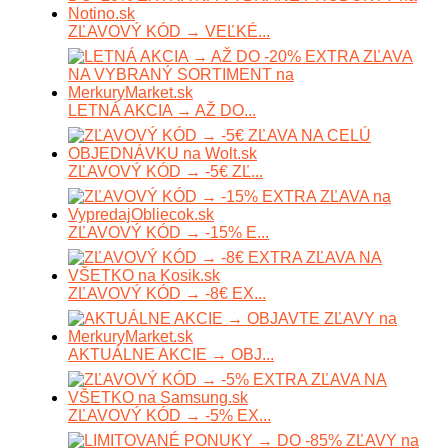
ZĽAVOVÝ KÓD → VEĽKÉ...
LETNÁ AKCIA → AŽ DO...
ZĽAVOVÝ KÓD → -5€ ZĽ...
ZĽAVOVÝ KÓD → -15% E...
ZĽAVOVÝ KÓD → -8€ EX...
AKTUÁLNE AKCIE → OBJ...
ZĽAVOVÝ KÓD → -5% EX...