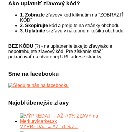
Ako uplatniť zľavový kód?
1. Zobrazte
zľavový kód kliknutím na "ZOBRAZIŤ
KÓD"
2. Skopírujte
kód a prejdite na stránky obchodu
3. Uplatnite
si zľavu v nákupnom košíku obchodu
BEZ KÓDU
(?) - na uplatnenie takejto zľavy/akcie
nepotrebujete zľavový kód. Pre získanie stačí
pokračovať na otvorenej URL adrese stránky
Sme na facebooku
Najobľúbenejšie zľavy
VÝPREDAJ → AŽ -70% Z...