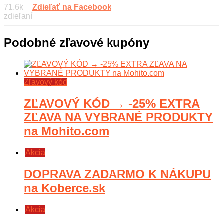
71.6k
Zdieľať na Facebook
zdieľaní
Podobné zľavové kupóny
Zľavový kód
ZĽAVOVÝ KÓD → -25% EXTRA
ZĽAVA NA VYBRANÉ PRODUKTY
na Mohito.com
Akcia
DOPRAVA ZADARMO K NÁKUPU
na Koberce.sk
Akcia