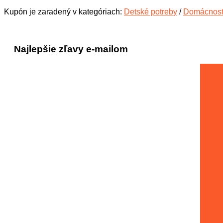
Kupón je zaradený v kategóriach:
Detské potreby
/
Domácnos
Najlepšie zľavy e-mailom