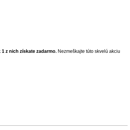
 1 z nich získate zadarmo.
Nezmeškajte túto skvelú akciu