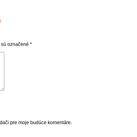
 sú označené
*
adači pre moje budúce komentáre.