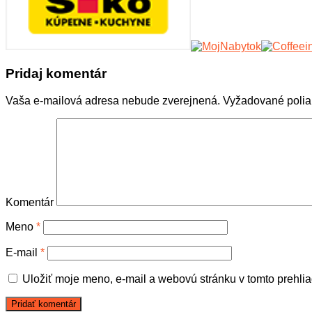
Pridaj komentár
Vaša e-mailová adresa nebude zverejnená.
Vyžadované polia
Komentár
Meno
*
E-mail
*
Uložiť moje meno, e-mail a webovú stránku v tomto prehli