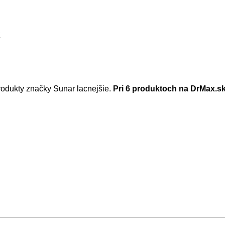
k
rodukty značky Sunar lacnejšie.
Pri 6 produktoch na DrMax.sk