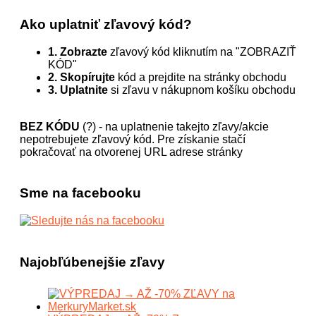
Ako uplatniť zľavový kód?
1. Zobrazte
zľavový kód kliknutím na "ZOBRAZIŤ
KÓD"
2. Skopírujte
kód a prejdite na stránky obchodu
3. Uplatnite
si zľavu v nákupnom košíku obchodu
BEZ KÓDU
(?) - na uplatnenie takejto zľavy/akcie
nepotrebujete zľavový kód. Pre získanie stačí
pokračovať na otvorenej URL adrese stránky
Sme na facebooku
Najobľúbenejšie zľavy