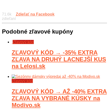
71.6k
Zdieľať na Facebook
zdieľaní
Podobné zľavové kupóny
Zľavový kód
ZĽAVOVÝ KÓD → -35% EXTRA
ZĽAVA NA DRUHÝ LACNEJŠÍ KUS
na Lelosi.sk
Zľavový kód
ZĽAVOVÝ KÓD → AŽ -40% EXTRA
ZĽAVA NA VYBRANÉ KÚSKY na
Modivo.sk