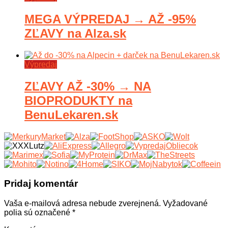
MEGA VÝPREDAJ → AŽ -95%
ZĽAVY na Alza.sk
Výpredaj
ZĽAVY AŽ -30% → NA
BIOPRODUKTY na
BenuLekaren.sk
Pridaj komentár
Vaša e-mailová adresa nebude zverejnená.
Vyžadované
polia sú označené
*