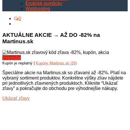
Erotické pomôcky
Webhosting
0
AKTUÁLNE AKCIE → AŽ DO -82% na
Martinus.sk
Výpredaj
Kupón je neplatný |
Kupóny Martinus.sk (26)
Špeciálne akcie na Martinus.sk so zľavami až -82%. Platí na
vybraný sortiment produktov. Konkrétne výšky zliav nájdete
pri jednotlivých zľavnených produktoch. Kliknite “Ukázať
zľavy” a pokračujte do obchodu pre výhodnejšie nákupy.
Ukázať zľavy