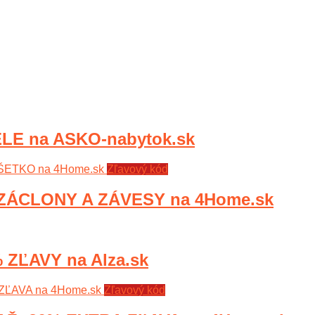
E na ASKO-nabytok.sk
Zľavový kód
ZÁCLONY A ZÁVESY na 4Home.sk
ZĽAVY na Alza.sk
Zľavový kód