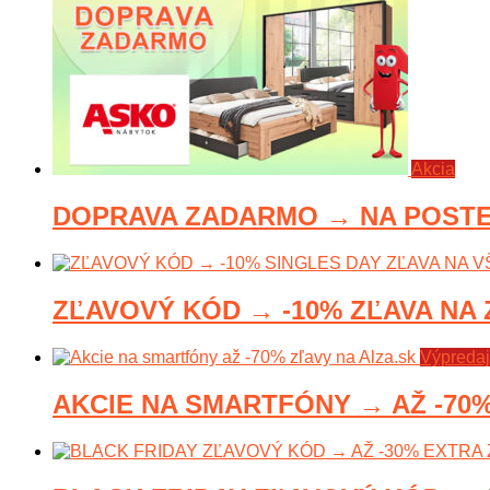
Akcia
DOPRAVA ZADARMO → NA POSTEL
ZĽAVOVÝ KÓD → -10% ZĽAVA NA 
Výpredaj
AKCIE NA SMARTFÓNY → AŽ -70% 