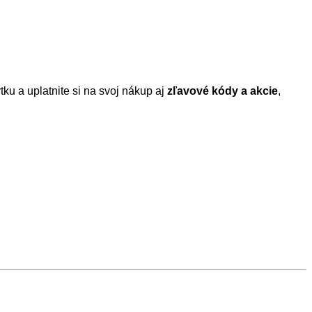
tku a uplatnite si na svoj nákup aj
zľavové kódy a akcie
,