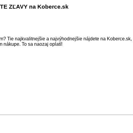
E ZĽAVY na Koberce.sk
m? Tie najkvalitnejšie a najvýhodnejšie nájdete na Koberce.sk,
m nákupe. To sa naozaj oplatí!