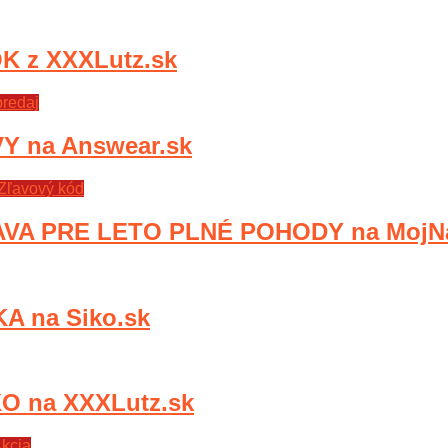
 z XXXLutz.sk
redaj
 na Answear.sk
Zľavový kód
VA PRE LETO PLNÉ POHODY na MojNa
 na Siko.sk
O na XXXLutz.sk
kcia