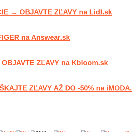
E → OBJAVTE ZĽAVY na Lidl.sk
IGER na Answear.sk
OBJAVTE ZĽAVY na Kbloom.sk
KAJTE ZĽAVY AŽ DO -50% na iMODA.