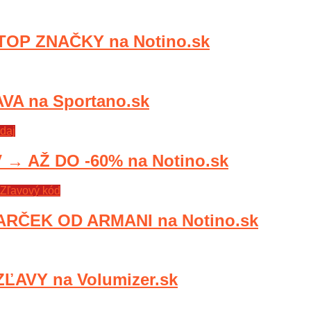
OP ZNAČKY na Notino.sk
A na Sportano.sk
daj
 AŽ DO -60% na Notino.sk
Zľavový kód
RČEK OD ARMANI na Notino.sk
ĽAVY na Volumizer.sk