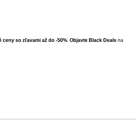
é ceny so zľavami až do -50%
.
Objavte Black Deals
na