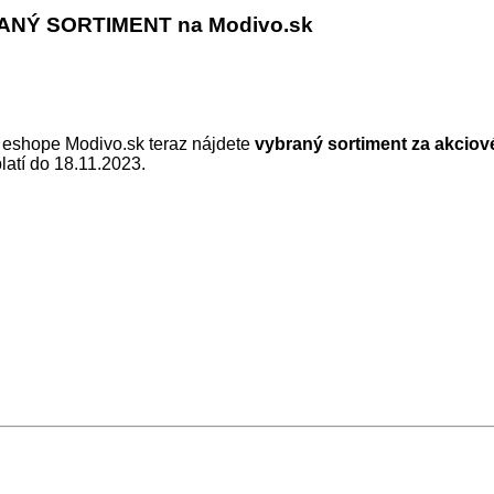
ANÝ SORTIMENT na Modivo.sk
 V eshope Modivo.sk teraz nájdete
vybraný sortiment za akciov
atí do 18.11.2023.