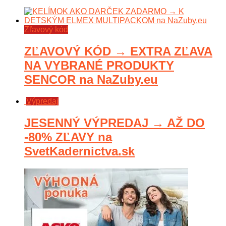
Zľavový kód
ZĽAVOVÝ KÓD → EXTRA ZĽAVA
NA VYBRANÉ PRODUKTY
SENCOR na NaZuby.eu
Výpredaj
JESENNÝ VÝPREDAJ → AŽ DO
-80% ZĽAVY na
SvetKadernictva.sk