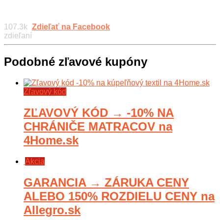
107.3k
Zdieľať na Facebook
zdieľaní
Podobné zľavové kupóny
Zľavový kód
ZĽAVOVÝ KÓD → -10% NA
CHRÁNIČE MATRACOV na
4Home.sk
Akcia
GARANCIA → ZÁRUKA CENY
ALEBO 150% ROZDIELU CENY na
Allegro.sk