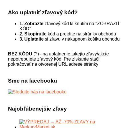
Ako uplatniť zľavový kód?
1. Zobrazte
zľavový kód kliknutím na "ZOBRAZIŤ
KÓD"
2. Skopírujte
kód a prejdite na stránky obchodu
3. Uplatnite
si zľavu v nákupnom košíku obchodu
BEZ KÓDU
(?) - na uplatnenie takejto zľavy/akcie
nepotrebujete zľavový kód. Pre získanie stačí
pokračovať na otvorenej URL adrese stránky
Sme na facebooku
Najobľúbenejšie zľavy