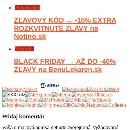
Zľavový kód
ZĽAVOVÝ KÓD → -15% EXTRA
ROZKVITNUTÉ ZĽAVY na
Notino.sk
Výpredaj
BLACK FRIDAY → AŽ DO -40%
ZĽAVY na BenuLekaren.sk
Pridaj komentár
Vaša e-mailová adresa nebude zverejnená.
Vyžadované