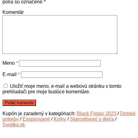
polia sú označené
*
Komentár
Meno
*
E-mail
*
Uložiť moje meno, e-mail a webovú stránku v tomto
prehliadači pre moje budúce komentáre.
Kupón je zaradený v kategóriach:
Black Friday 2023
/
Detské
potreby
/
Exspirované
/
Knihy
/
Starostlivosť o dieťa
/
Svojtka.sk