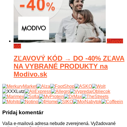
Zľavový
kód
ZĽAVOVÝ KÓD → DO -40% ZĽAVA
NA VYBRANÉ PRODUKTY na
Modivo.sk
Pridaj komentár
Vaša e-mailová adresa nebude zverejnená.
Vyžadované