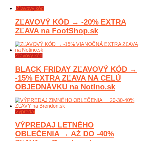
Zľavový kód
ZĽAVOVÝ KÓD → -20% EXTRA
ZĽAVA na FootShop.sk
Zľavový kód
BLACK FRIDAY ZĽAVOVÝ KÓD →
-15% EXTRA ZĽAVA NA CELÚ
OBJEDNÁVKU na Notino.sk
Výpredaj
VÝPREDAJ LETNÉHO
OBLEČENIA → AŽ DO -40%