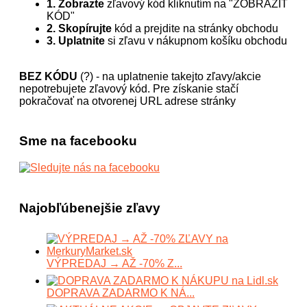
1. Zobrazte
zľavový kód kliknutím na "ZOBRAZIŤ
KÓD"
2. Skopírujte
kód a prejdite na stránky obchodu
3. Uplatnite
si zľavu v nákupnom košíku obchodu
BEZ KÓDU
(?) - na uplatnenie takejto zľavy/akcie
nepotrebujete zľavový kód. Pre získanie stačí
pokračovať na otvorenej URL adrese stránky
Sme na facebooku
Najobľúbenejšie zľavy
VÝPREDAJ → AŽ -70% Z...
DOPRAVA ZADARMO K NÁ...