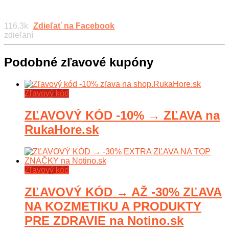
116.3k
Zdieľať na Facebook
zdieľaní
Podobné zľavové kupóny
Zľavový kód
ZĽAVOVÝ KÓD -10% → ZĽAVA na
RukaHore.sk
Zľavový kód
ZĽAVOVÝ KÓD → AŽ -30% ZĽAVA
NA KOZMETIKU A PRODUKTY
PRE ZDRAVIE na Notino.sk