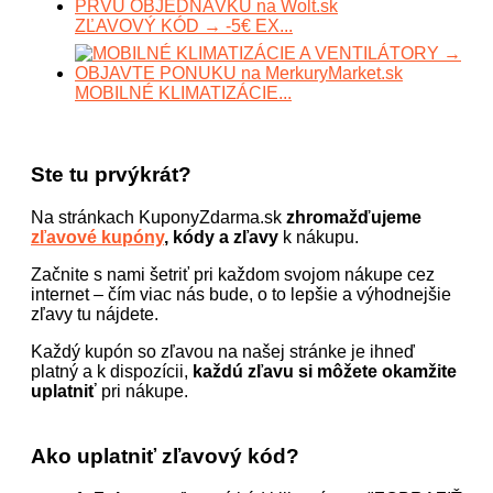
ZĽAVOVÝ KÓD → -5€ EX...
MOBILNÉ KLIMATIZÁCIE...
Ste tu prvýkrát?
Na stránkach KuponyZdarma.sk
zhromažďujeme
zľavové kupóny
, kódy a zľavy
k nákupu.
Začnite s nami šetriť pri každom svojom nákupe cez
internet – čím viac nás bude, o to lepšie a výhodnejšie
zľavy tu nájdete.
Každý kupón so zľavou na našej stránke je ihneď
platný a k dispozícii,
každú zľavu si môžete okamžite
uplatniť
pri nákupe.
Ako uplatniť zľavový kód?