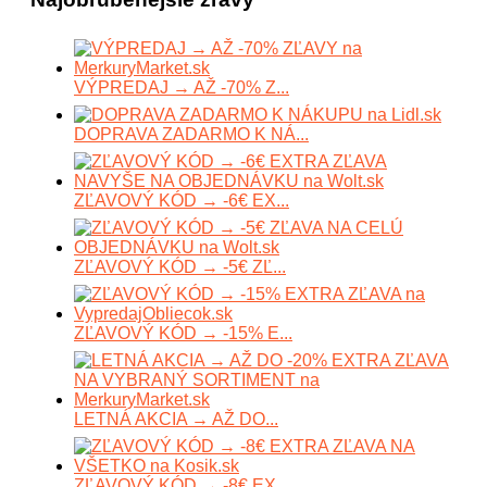
VÝPREDAJ → AŽ -70% Z...
DOPRAVA ZADARMO K NÁ...
ZĽAVOVÝ KÓD → -6€ EX...
ZĽAVOVÝ KÓD → -5€ ZĽ...
ZĽAVOVÝ KÓD → -15% E...
LETNÁ AKCIA → AŽ DO...
ZĽAVOVÝ KÓD → -8€ EX...