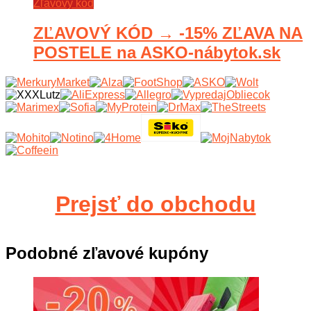
Zľavový kód
ZĽAVOVÝ KÓD → -15% ZĽAVA NA
POSTELE na ASKO-nábytok.sk
Prejsť do obchodu
Podobné zľavové kupóny