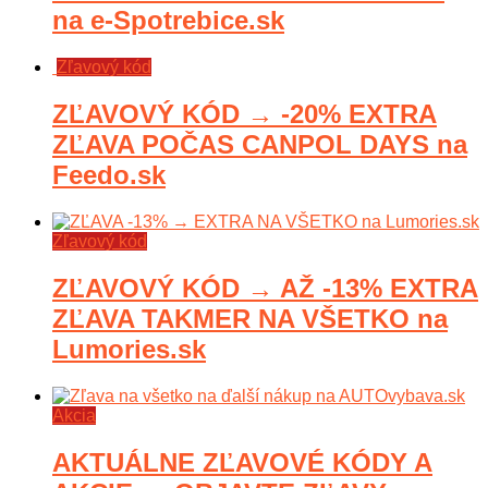
na e-Spotrebice.sk
Zľavový kód
ZĽAVOVÝ KÓD → -20% EXTRA
ZĽAVA POČAS CANPOL DAYS na
Feedo.sk
Zľavový kód
ZĽAVOVÝ KÓD → AŽ -13% EXTRA
ZĽAVA TAKMER NA VŠETKO na
Lumories.sk
Akcia
AKTUÁLNE ZĽAVOVÉ KÓDY A