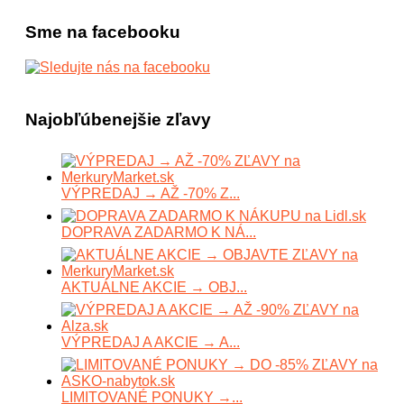
Sme na facebooku
Najobľúbenejšie zľavy
VÝPREDAJ → AŽ -70% Z...
DOPRAVA ZADARMO K NÁ...
AKTUÁLNE AKCIE → OBJ...
VÝPREDAJ A AKCIE → A...
LIMITOVANÉ PONUKY →...