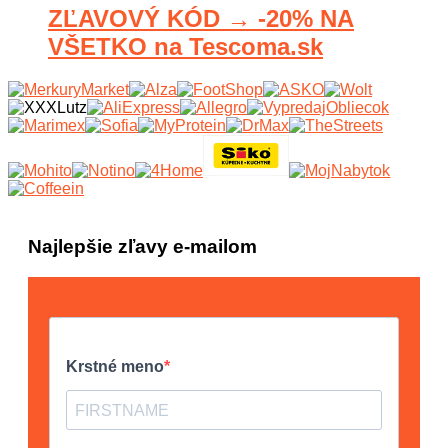
ZĽAVOVÝ KÓD → -20% NA
VŠETKO na Tescoma.sk
Najlepšie zľavy e-mailom