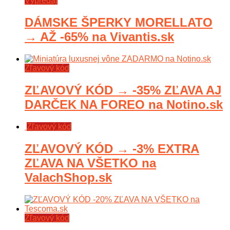
Výpredaj
DÁMSKE ŠPERKY MORELLATO
→ AŽ -65% na Vivantis.sk
Zľavový kód
ZĽAVOVÝ KÓD → -35% ZĽAVA AJ
DARČEK NA FOREO na Notino.sk
Zľavový kód
ZĽAVOVÝ KÓD → -3% EXTRA
ZĽAVA NA VŠETKO na
ValachShop.sk
Zľavový kód