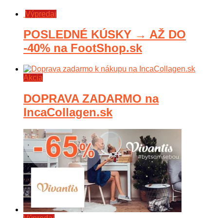
Výpredaj
POSLEDNÉ KÚSKY → AŽ DO
-40% na FootShop.sk
Akcia
DOPRAVA ZADARMO na
IncaCollagen.sk