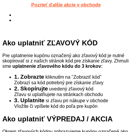
Pozrieť ďalšie akcie v obchode
Ako uplatniť ZĽAVOVÝ KÓD
Pre uplatnenie kupónu označený ako zľavový kód je nutné
skopírovať si z našich stránok kód pre získanie zľavy. Zhrnuli
sme
uplatnenie zľavového kódu do 3 krokov:
1. Zobrazte
kliknutím na "Zobraziť kód"
Zobrazí sa kód potrebný pre získanie zľavy
2. Skopírujte
uvedený zľavový kód
Zľavu si uplatňujete na stránkach obchodu
3. Uplatnite
si zľavu pri nákupe v obchode
Vložíte či vpíšete kód do poľa pre kupón
Ako uplatniť VÝPREDAJ / AKCIA
Okrem zľavových kódov zobrazujeme kupóny označené ako