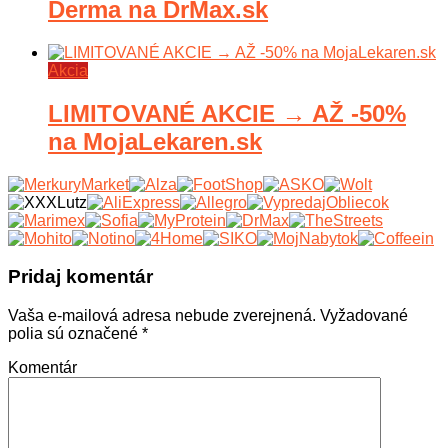
Derma na DrMax.sk
Akcia
LIMITOVANÉ AKCIE → AŽ -50%
na MojaLekaren.sk
Pridaj komentár
Vaša e-mailová adresa nebude zverejnená.
Vyžadované
polia sú označené
*
Komentár