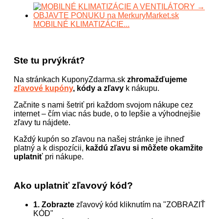
MOBILNÉ KLIMATIZÁCIE...
Ste tu prvýkrát?
Na stránkach KuponyZdarma.sk
zhromažďujeme
zľavové kupóny
, kódy a zľavy
k nákupu.
Začnite s nami šetriť pri každom svojom nákupe cez
internet – čím viac nás bude, o to lepšie a výhodnejšie
zľavy tu nájdete.
Každý kupón so zľavou na našej stránke je ihneď
platný a k dispozícii,
každú zľavu si môžete okamžite
uplatniť
pri nákupe.
Ako uplatniť zľavový kód?
1. Zobrazte
zľavový kód kliknutím na "ZOBRAZIŤ
KÓD"