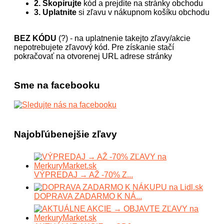
2. Skopírujte
kód a prejdite na stránky obchodu
3. Uplatnite
si zľavu v nákupnom košíku obchodu
BEZ KÓDU
(?) - na uplatnenie takejto zľavy/akcie
nepotrebujete zľavový kód. Pre získanie stačí
pokračovať na otvorenej URL adrese stránky
Sme na facebooku
Najobľúbenejšie zľavy
VÝPREDAJ → AŽ -70% Z...
DOPRAVA ZADARMO K NÁ...