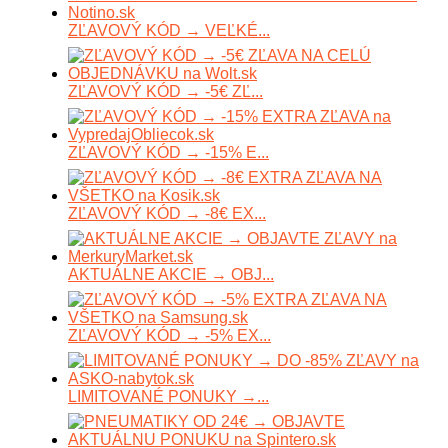
ZĽAVOVÝ KÓD → VEĽKÉ...
ZĽAVOVÝ KÓD → -5€ ZĽ...
ZĽAVOVÝ KÓD → -15% E...
ZĽAVOVÝ KÓD → -8€ EX...
AKTUÁLNE AKCIE → OBJ...
ZĽAVOVÝ KÓD → -5% EX...
LIMITOVANÉ PONUKY →...