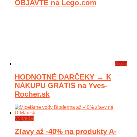
OBJAVTE na Lego.com
Akcia
HODNOTNÉ DARČEKY → K
NÁKUPU GRÁTIS na Yves-
Rocher.sk
Výpredaj
Zľavy až -40% na produkty A-