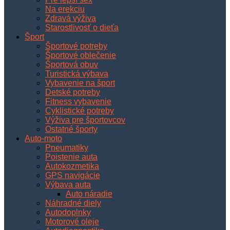
Na erekciu
Zdravá výživa
Starostlivosť o dieťa
Šport
Športové potreby
Športové oblečenie
Športová obuv
Turistická výbava
Vybavenie na šport
Detské potreby
Fitness vybavenie
Cyklistické potreby
Výživa pre športovcov
Ostatné športy
Auto-moto
Pneumatiky
Poistenie auta
Autokozmetika
GPS navigácie
Výbava auta
Auto náradie
Náhradné diely
Autodoplnky
Motorové oleje