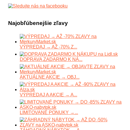
Najobľúbenejšie zľavy
VÝPREDAJ → AŽ -70% Z...
DOPRAVA ZADARMO K NÁ...
AKTUÁLNE AKCIE → OBJ...
VÝPREDAJ A AKCIE → A...
LIMITOVANÉ PONUKY →...