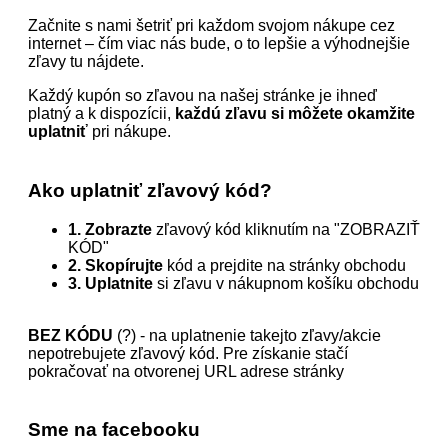
Začnite s nami šetriť pri každom svojom nákupe cez
internet – čím viac nás bude, o to lepšie a výhodnejšie
zľavy tu nájdete.
Každý kupón so zľavou na našej stránke je ihneď
platný a k dispozícii,
každú zľavu si môžete okamžite
uplatniť
pri nákupe.
Ako uplatniť zľavový kód?
1. Zobrazte
zľavový kód kliknutím na "ZOBRAZIŤ
KÓD"
2. Skopírujte
kód a prejdite na stránky obchodu
3. Uplatnite
si zľavu v nákupnom košíku obchodu
BEZ KÓDU
(?) - na uplatnenie takejto zľavy/akcie
nepotrebujete zľavový kód. Pre získanie stačí
pokračovať na otvorenej URL adrese stránky
Sme na facebooku