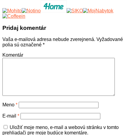
Pridaj komentár
Vaša e-mailová adresa nebude zverejnená.
Vyžadované
polia sú označené
*
Komentár
Meno
*
E-mail
*
Uložiť moje meno, e-mail a webovú stránku v tomto
prehliadači pre moje budúce komentáre.