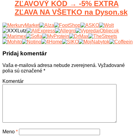
ZĽAVOVÝ KÓD → -5% EXTRA
ZĽAVA NA VŠETKO na Dyson.sk
Pridaj komentár
Vaša e-mailová adresa nebude zverejnená.
Vyžadované
polia sú označené
*
Komentár
Meno
*