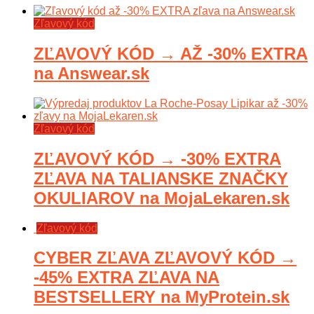
Zľavový kód
ZĽAVOVÝ KÓD → AŽ -30% EXTRA
na Answear.sk
Zľavový kód
ZĽAVOVÝ KÓD → -30% EXTRA
ZĽAVA NA TALIANSKE ZNAČKY
OKULIAROV na MojaLekaren.sk
Zľavový kód
CYBER ZĽAVA ZĽAVOVÝ KÓD →
-45% EXTRA ZĽAVA NA
BESTSELLERY na MyProtein.sk