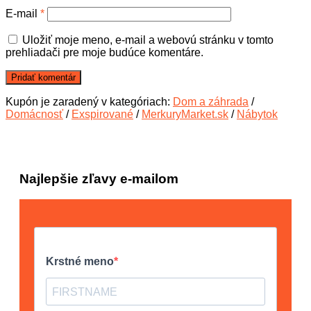
E-mail
*
Uložiť moje meno, e-mail a webovú stránku v tomto
prehliadači pre moje budúce komentáre.
Kupón je zaradený v kategóriach:
Dom a záhrada
/
Domácnosť
/
Exspirované
/
MerkuryMarket.sk
/
Nábytok
Najlepšie zľavy e-mailom