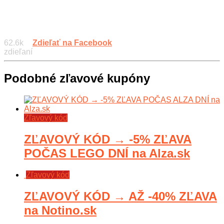
62.6k
Zdieľať na Facebook
zdieľaní
Podobné zľavové kupóny
Zľavový kód
ZĽAVOVÝ KÓD → -5% ZĽAVA
POČAS LEGO DNÍ na Alza.sk
Zľavový kód
ZĽAVOVÝ KÓD → AŽ -40% ZĽAVA
na Notino.sk