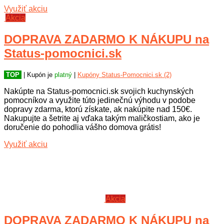
Využiť akciu
Akcia
DOPRAVA ZADARMO K NÁKUPU na
Status-pomocnici.sk
TOP
| Kupón je
platný
|
Kupóny Status-Pomocnici.sk (2)
Nakúpte na Status-pomocnici.sk svojich kuchynských
pomocníkov a využite túto jedinečnú výhodu v podobe
dopravy zdarma, ktorú získate, ak nakúpite nad 150€.
Nakupujte a šetrite aj vďaka takým maličkostiam, ako je
doručenie do pohodlia vášho domova grátis!
Využiť akciu
Akcia
DOPRAVA ZADARMO K NÁKUPU na