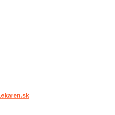
karen.sk