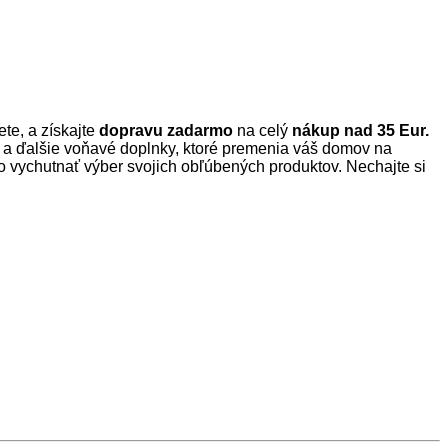
te, a získajte
dopravu zadarmo
na celý
nákup
nad 35 Eur.
ky a ďalšie voňavé doplnky, ktoré premenia váš domov na
 vychutnať výber svojich obľúbených produktov. Nechajte si