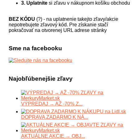
3. Uplatnite
si zľavu v nákupnom košíku obchodu
BEZ KÓDU
(?) - na uplatnenie takejto zľavy/akcie
nepotrebujete zľavový kód. Pre získanie stačí
pokračovať na otvorenej URL adrese stránky
Sme na facebooku
Najobľúbenejšie zľavy
VÝPREDAJ → AŽ -70% Z...
DOPRAVA ZADARMO K NÁ...
AKTUÁLNE AKCIE → OBJ...