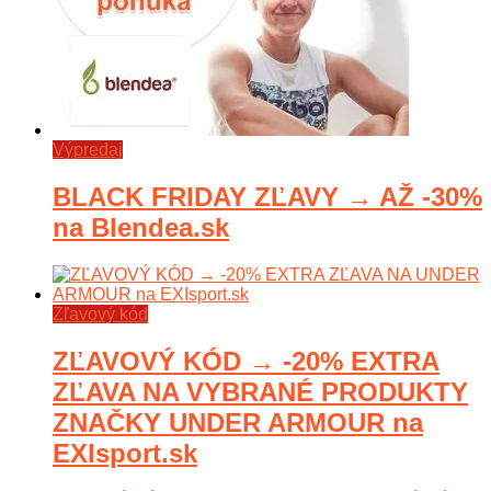
Výpredaj
BLACK FRIDAY ZĽAVY → AŽ -30%
na Blendea.sk
Zľavový kód
ZĽAVOVÝ KÓD → -20% EXTRA
ZĽAVA NA VYBRANÉ PRODUKTY
ZNAČKY UNDER ARMOUR na
EXIsport.sk