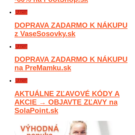
Akcia
DOPRAVA ZADARMO K NÁKUPU
z VaseSosovky.sk
Akcia
DOPRAVA ZADARMO K NÁKUPU
na PreMamku.sk
Akcia
AKTUÁLNE ZĽAVOVÉ KÓDY A
AKCIE → OBJAVTE ZĽAVY na
SolaPoint.sk