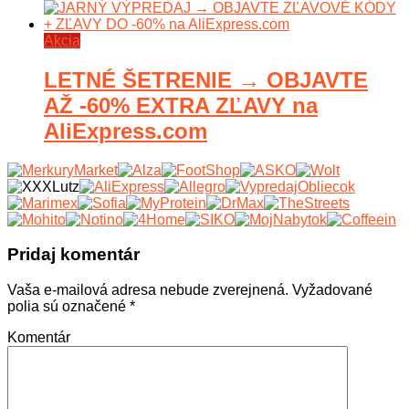
Akcia
LETNÉ ŠETRENIE → OBJAVTE
AŽ -60% EXTRA ZĽAVY na
AliExpress.com
Pridaj komentár
Vaša e-mailová adresa nebude zverejnená.
Vyžadované
polia sú označené
*
Komentár