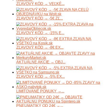
ZĽAVOVÝ KÓD → VEĽKÉ...
ZĽAVOVÝ KÓD → -5€ ZĽ...
ZĽAVOVÝ KÓD → -15% E...
ZĽAVOVÝ KÓD → -8€ EX...
AKTUÁLNE AKCIE → OBJ...
ZĽAVOVÝ KÓD → -5% EX...
LIMITOVANÉ PONUKY →...
PNEUMATIKY OD 24€ →...