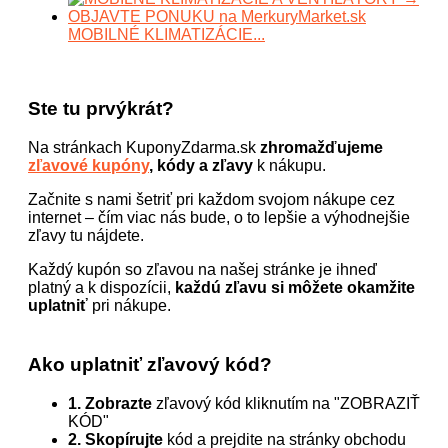
MOBILNÉ KLIMATIZÁCIE...
Ste tu prvýkrát?
Na stránkach KuponyZdarma.sk
zhromažďujeme
zľavové kupóny
, kódy a zľavy
k nákupu.
Začnite s nami šetriť pri každom svojom nákupe cez
internet – čím viac nás bude, o to lepšie a výhodnejšie
zľavy tu nájdete.
Každý kupón so zľavou na našej stránke je ihneď
platný a k dispozícii,
každú zľavu si môžete okamžite
uplatniť
pri nákupe.
Ako uplatniť zľavový kód?
1. Zobrazte
zľavový kód kliknutím na "ZOBRAZIŤ
KÓD"
2. Skopírujte
kód a prejdite na stránky obchodu