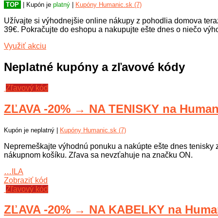
TOP
| Kupón je
platný
|
Kupóny Humanic.sk (7)
Užívajte si výhodnejšie online nákupy z pohodlia domova te
39€. Pokračujte do eshopu a nakupujte ešte dnes o niečo výho
Využiť akciu
Neplatné kupóny a zľavové kódy
Zľavový kód
ZĽAVA -20% → NA TENISKY na Human
Kupón je neplatný |
Kupóny Humanic.sk (7)
Nepremeškajte výhodnú ponuku a nakúpte ešte dnes tenisky z 
nákupnom košíku. Zľava sa nevzťahuje na značku ON.
…ILA
Zobraziť kód
Zľavový kód
ZĽAVA -20% → NA KABELKY na Human