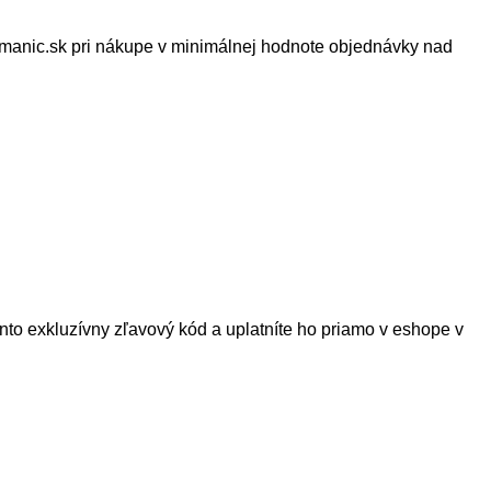
umanic.sk pri nákupe v minimálnej hodnote objednávky nad
to exkluzívny zľavový kód a uplatníte ho priamo v eshope v