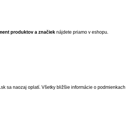
ment produktov a značiek
nájdete priamo v eshopu.
k sa naozaj oplatí. Všetky bližšie informácie o podmienkach