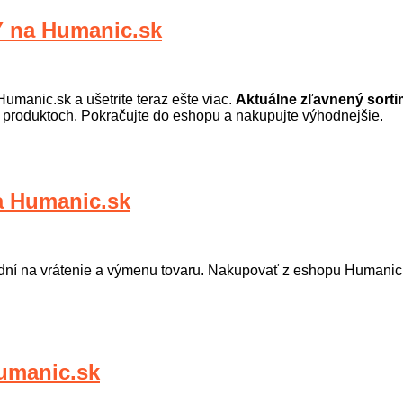
na Humanic.sk
umanic.sk a ušetrite teraz ešte viac.
Aktuálne zľavnený sorti
 produktoch. Pokračujte do eshopu a nakupujte výhodnejšie.
 Humanic.sk
dní na vrátenie a výmenu tovaru. Nakupovať z eshopu Humanic.s
manic.sk