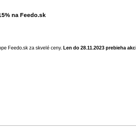
5% na Feedo.sk
ope Feedo.sk za skvelé ceny.
Len do 28.11.2023 prebieha akci