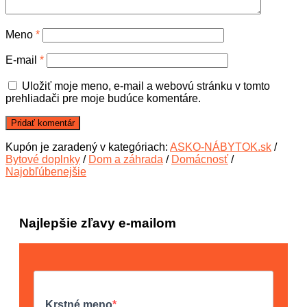
Meno
*
E-mail
*
Uložiť moje meno, e-mail a webovú stránku v tomto
prehliadači pre moje budúce komentáre.
Kupón je zaradený v kategóriach:
ASKO-NÁBYTOK.sk
/
Bytové doplnky
/
Dom a záhrada
/
Domácnosť
/
Najobľúbenejšie
Najlepšie zľavy e-mailom