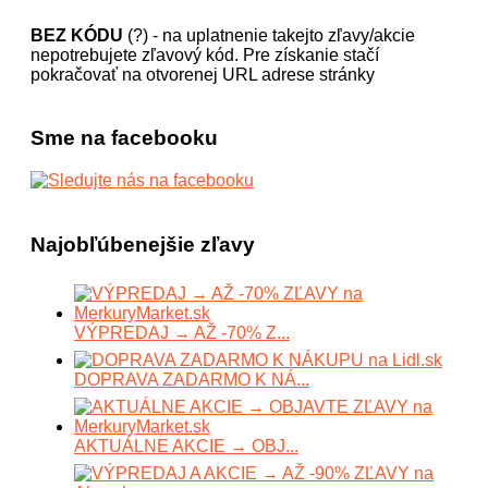
BEZ KÓDU
(?) - na uplatnenie takejto zľavy/akcie
nepotrebujete zľavový kód. Pre získanie stačí
pokračovať na otvorenej URL adrese stránky
Sme na facebooku
Najobľúbenejšie zľavy
VÝPREDAJ → AŽ -70% Z...
DOPRAVA ZADARMO K NÁ...
AKTUÁLNE AKCIE → OBJ...