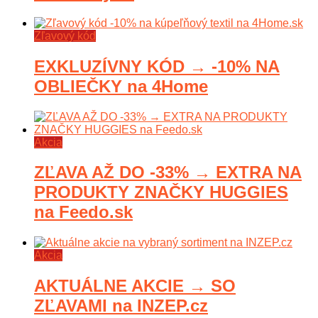
Zľavový kód
EXKLUZÍVNY KÓD → -10% NA
OBLIEČKY na 4Home
Akcia
ZĽAVA AŽ DO -33% → EXTRA NA
PRODUKTY ZNAČKY HUGGIES
na Feedo.sk
Akcia
AKTUÁLNE AKCIE → SO
ZĽAVAMI na INZEP.cz