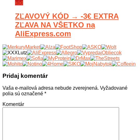
kód
ZĽAVOVÝ KÓD → -3€ EXTRA
ZĽAVA NA VŠETKO na
AliExpress.com
Pridaj komentár
Vaša e-mailová adresa nebude zverejnená.
Vyžadované
polia sú označené
*
Komentár