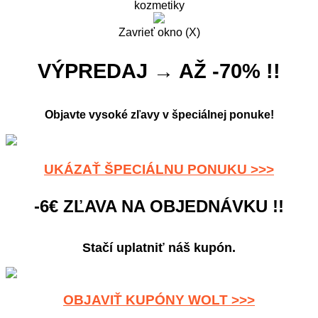
kozmetiky
Zavrieť okno (X)
VÝPREDAJ → AŽ -70% !!
Objavte vysoké zľavy v špeciálnej ponuke!
UKÁZAŤ ŠPECIÁLNU PONUKU >>>
-6€ ZĽAVA NA OBJEDNÁVKU !!
Stačí uplatniť náš kupón.
OBJAVIŤ KUPÓNY WOLT >>>