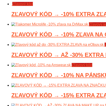
Zľavový kód
ZĽAVOVÝ KÓD → -10% EXTRA ZĽA
Zľavový k
ZĽAVOVÝ KÓD → -10% ZĽAVA NA
ZĽAVOVÝ KÓD → AŽ -30% EXTRA 
Zľavový kód
ZĽAVOVÝ KÓD → -10% NA PÁNSKU
ZĽAVOVÝ KÓD → -15% EXTRA ZĽA