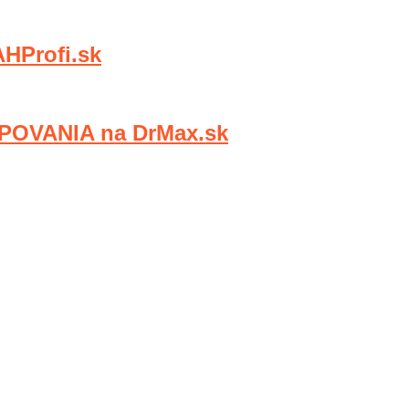
Profi.sk
OVANIA na DrMax.sk