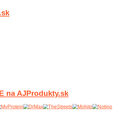
.sk
 na AJProdukty.sk