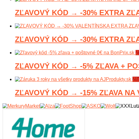
ZĽAVOVÝ KÓD → -30% EXTRA ZĽA
ZĽAVOVÝ KÓD → -30% EXTRA ZĽA
Z
ZĽAVOVÝ KÓD → -5% ZĽAVA + POŠ
Zľ
ZĽAVOVÝ KÓD → -15% ZĽAVA NA V