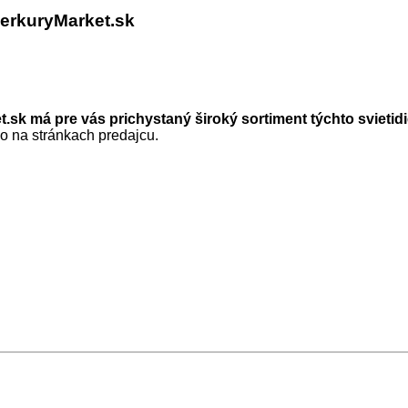
rkuryMarket.sk
sk má pre vás prichystaný široký sortiment týchto svietidi
o na stránkach predajcu.