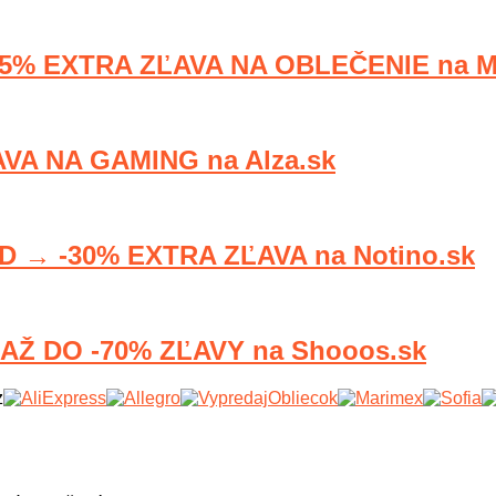
% EXTRA ZĽAVA NA OBLEČENIE na My
A NA GAMING na Alza.sk
 → -30% EXTRA ZĽAVA na Notino.sk
 DO -70% ZĽAVY na Shooos.sk