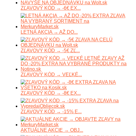
ZĽAVOVÝ KÓD → -6€ EX...
LETNÁ AKCIA → AŽ DO...
ZĽAVOVÝ KÓD → -5€ ZĽ...
ZĽAVOVÝ KÓD → VEĽKÉ...
ZĽAVOVÝ KÓD → -8€ EX...
ZĽAVOVÝ KÓD → -15% E...
AKTUÁLNE AKCIE → OBJ...