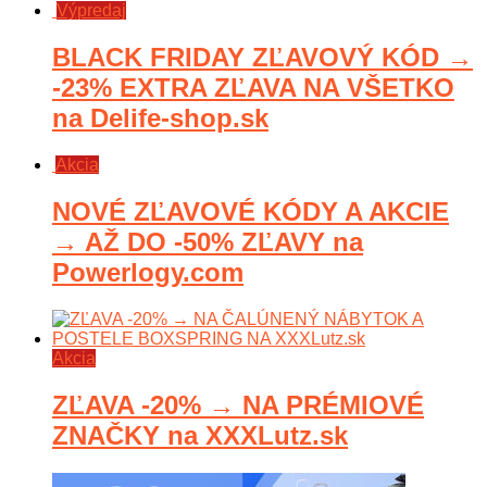
Výpredaj
BLACK FRIDAY ZĽAVOVÝ KÓD →
-23% EXTRA ZĽAVA NA VŠETKO
na Delife-shop.sk
Akcia
NOVÉ ZĽAVOVÉ KÓDY A AKCIE
→ AŽ DO -50% ZĽAVY na
Powerlogy.com
Akcia
ZĽAVA -20% → NA PRÉMIOVÉ
ZNAČKY na XXXLutz.sk