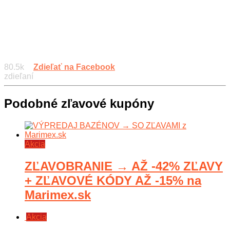
80.5k
Zdieľať na Facebook
zdieľaní
Podobné zľavové kupóny
Akcia
ZĽAVOBRANIE → AŽ -42% ZĽAVY
+ ZĽAVOVÉ KÓDY AŽ -15% na
Marimex.sk
Akcia