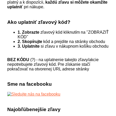
platný a k dispozícii,
každú zľavu si môžete okamžite
uplatniť
pri nákupe.
Ako uplatniť zľavový kód?
1. Zobrazte
zľavový kód kliknutím na "ZOBRAZIŤ
KÓD"
2. Skopírujte
kód a prejdite na stránky obchodu
3. Uplatnite
si zľavu v nákupnom košíku obchodu
BEZ KÓDU
(?) - na uplatnenie takejto zľavy/akcie
nepotrebujete zľavový kód. Pre získanie stačí
pokračovať na otvorenej URL adrese stránky
Sme na facebooku
Najobľúbenejšie zľavy