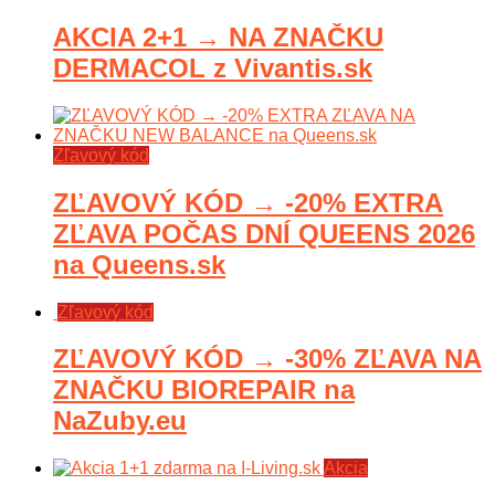
AKCIA 2+1 → NA ZNAČKU
DERMACOL z Vivantis.sk
Zľavový kód
ZĽAVOVÝ KÓD → -20% EXTRA
ZĽAVA POČAS DNÍ QUEENS 2026
na Queens.sk
Zľavový kód
ZĽAVOVÝ KÓD → -30% ZĽAVA NA
ZNAČKU BIOREPAIR na
NaZuby.eu
Akcia