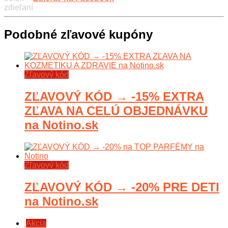
zdieľaní
Podobné zľavové kupóny
Zľavový kód
ZĽAVOVÝ KÓD → -15% EXTRA
ZĽAVA NA CELÚ OBJEDNÁVKU
na Notino.sk
Zľavový kód
ZĽAVOVÝ KÓD → -20% PRE DETI
na Notino.sk
Akcia