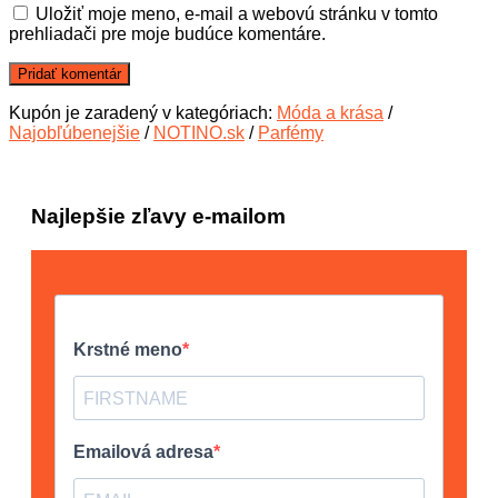
Uložiť moje meno, e-mail a webovú stránku v tomto
prehliadači pre moje budúce komentáre.
Kupón je zaradený v kategóriach:
Móda a krása
/
Najobľúbenejšie
/
NOTINO.sk
/
Parfémy
Najlepšie zľavy e-mailom