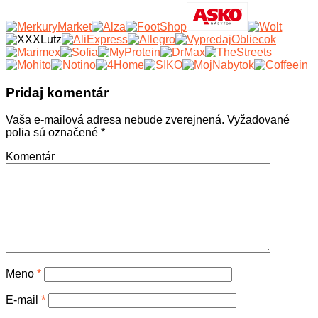
Pridaj komentár
Vaša e-mailová adresa nebude zverejnená.
Vyžadované
polia sú označené
*
Komentár
Meno
*
E-mail
*