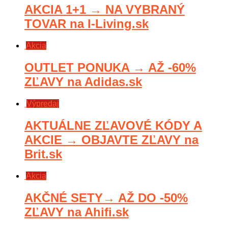
AKCIA 1+1 → NA VYBRANÝ
TOVAR na I-Living.sk
Akcia
OUTLET PONUKA → AŽ -60%
ZĽAVY na Adidas.sk
Výpredaj
AKTUÁLNE ZĽAVOVÉ KÓDY A
AKCIE → OBJAVTE ZĽAVY na
Brit.sk
Akcia
AKČNÉ SETY→ AŽ DO -50%
ZĽAVY na Ahifi.sk