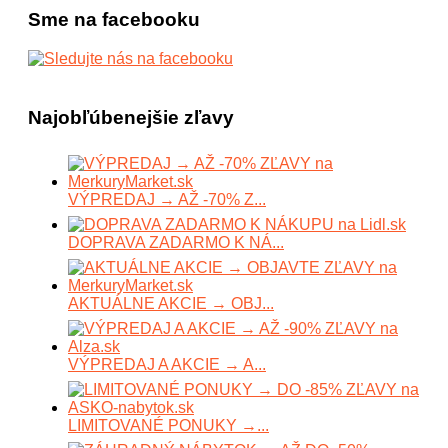
Sme na facebooku
Najobľúbenejšie zľavy
VÝPREDAJ → AŽ -70% Z...
DOPRAVA ZADARMO K NÁ...
AKTUÁLNE AKCIE → OBJ...
VÝPREDAJ A AKCIE → A...
LIMITOVANÉ PONUKY →...