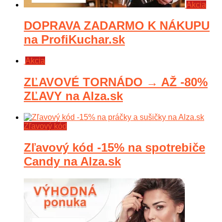
Akcia
DOPRAVA ZADARMO K NÁKUPU
na ProfiKuchar.sk
Akcia
ZĽAVOVÉ TORNÁDO → AŽ -80%
ZĽAVY na Alza.sk
Zľavový kód
Zľavový kód -15% na spotrebiče
Candy na Alza.sk