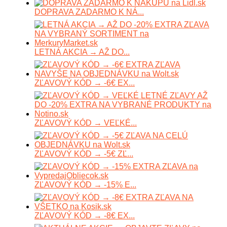
DOPRAVA ZADARMO K NÁ...
LETNÁ AKCIA → AŽ DO...
ZĽAVOVÝ KÓD → -6€ EX...
ZĽAVOVÝ KÓD → VEĽKÉ...
ZĽAVOVÝ KÓD → -5€ ZĽ...
ZĽAVOVÝ KÓD → -15% E...
ZĽAVOVÝ KÓD → -8€ EX...