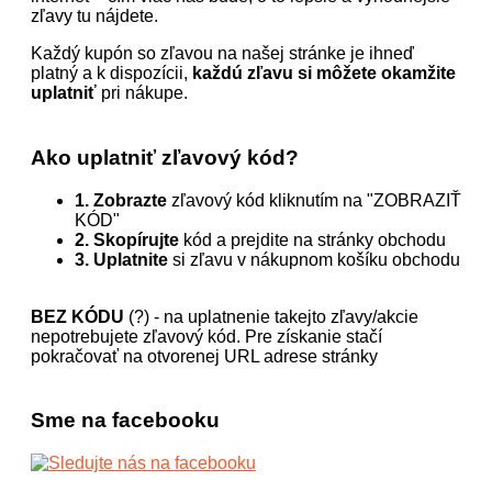
zľavy tu nájdete.
Každý kupón so zľavou na našej stránke je ihneď
platný a k dispozícii,
každú zľavu si môžete okamžite
uplatniť
pri nákupe.
Ako uplatniť zľavový kód?
1. Zobrazte
zľavový kód kliknutím na "ZOBRAZIŤ
KÓD"
2. Skopírujte
kód a prejdite na stránky obchodu
3. Uplatnite
si zľavu v nákupnom košíku obchodu
BEZ KÓDU
(?) - na uplatnenie takejto zľavy/akcie
nepotrebujete zľavový kód. Pre získanie stačí
pokračovať na otvorenej URL adrese stránky
Sme na facebooku