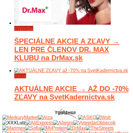
Výpredaj
ŠPECIÁLNE AKCIE A ZĽAVY →
LEN PRE ČLENOV DR. MAX
KLUBU na DrMax.sk
Akcia
AKTUÁLNE AKCIE → AŽ DO -70%
ZĽAVY na SvetKadernictva.sk