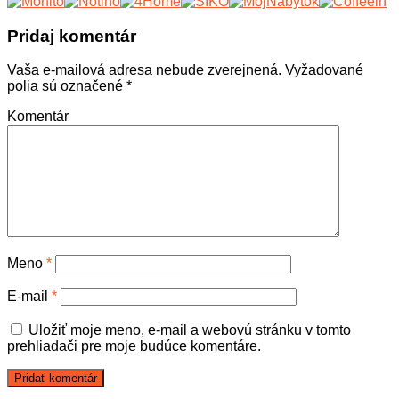
Pridaj komentár
Vaša e-mailová adresa nebude zverejnená.
Vyžadované
polia sú označené
*
Komentár
Meno
*
E-mail
*
Uložiť moje meno, e-mail a webovú stránku v tomto
prehliadači pre moje budúce komentáre.