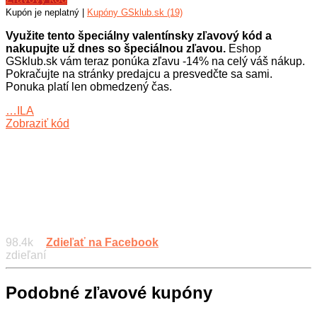
Kupón je neplatný |
Kupóny GSklub.sk (19)
Využite tento špeciálny valentínsky zľavový kód a
nakupujte už dnes so špeciálnou zľavou.
Eshop
GSklub.sk vám teraz ponúka zľavu -14% na celý váš nákup.
Pokračujte na stránky predajcu a presvedčte sa sami.
Ponuka platí len obmedzený čas.
…ILA
Zobraziť kód
98.4k
Zdieľať na Facebook
zdieľaní
Podobné zľavové kupóny