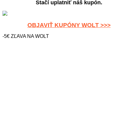
Stačí uplatniť náš kupón.
OBJAVIŤ KUPÓNY WOLT >>>
-5€ ZĽAVA NA WOLT