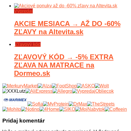
Výpredaj
AKCIE MESIACA → AŽ DO -60%
ZĽAVY na Altevita.sk
Zľavový kód
ZĽAVOVÝ KÓD → -5% EXTRA
ZĽAVA NA MATRACE na
Dormeo.sk
Pridaj komentár