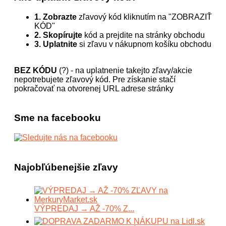
1. Zobrazte
zľavový kód kliknutím na "ZOBRAZIŤ
KÓD"
2. Skopírujte
kód a prejdite na stránky obchodu
3. Uplatnite
si zľavu v nákupnom košíku obchodu
BEZ KÓDU
(?) - na uplatnenie takejto zľavy/akcie
nepotrebujete zľavový kód. Pre získanie stačí
pokračovať na otvorenej URL adrese stránky
Sme na facebooku
Najobľúbenejšie zľavy
VÝPREDAJ → AŽ -70% Z...