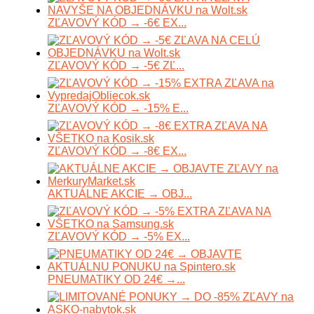
ZĽAVOVÝ KÓD → -6€ EX...
ZĽAVOVÝ KÓD → -5€ ZĽ...
ZĽAVOVÝ KÓD → -15% E...
ZĽAVOVÝ KÓD → -8€ EX...
AKTUÁLNE AKCIE → OBJ...
ZĽAVOVÝ KÓD → -5% EX...
PNEUMATIKY OD 24€ →...