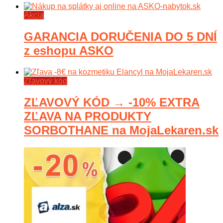
Akcia
GARANCIA DORUČENIA DO 5 DNÍ
z eshopu ASKO
Zľavový kód
ZĽAVOVÝ KÓD → -10% EXTRA
ZĽAVA NA PRODUKTY
SORBOTHANE na MojaLekaren.sk