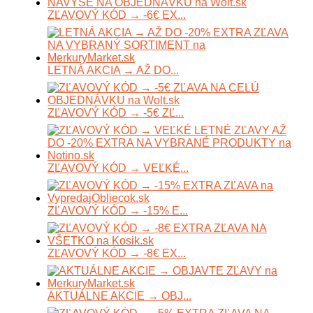
ZĽAVOVÝ KÓD → -6€ EX...
LETNÁ AKCIA → AŽ DO...
ZĽAVOVÝ KÓD → -5€ ZĽ...
ZĽAVOVÝ KÓD → VEĽKÉ...
ZĽAVOVÝ KÓD → -15% E...
ZĽAVOVÝ KÓD → -8€ EX...
AKTUÁLNE AKCIE → OBJ...