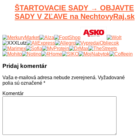
ŠTARTOVACIE SADY → OBJAVTE
SADY V ZĽAVE na NechtovyRaj.sk
Pridaj komentár
Vaša e-mailová adresa nebude zverejnená.
Vyžadované
polia sú označené
*
Komentár