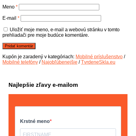
Meno
*
E-mail
*
Uložiť moje meno, e-mail a webovú stránku v tomto
prehliadači pre moje budúce komentáre.
Kupón je zaradený v kategóriach:
Mobilné príslušenstvo
/
Mobilné telefóny
/
Najobľúbenejšie
/
TvrdeneSkla.eu
Najlepšie zľavy e-mailom