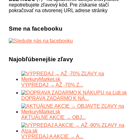
nepotrebujete zľavový kód. Pre získanie stačí
pokračovať na otvorenej URL adrese stránky
Sme na facebooku
Najobľúbenejšie zľavy
VÝPREDAJ → AŽ -70% Z...
DOPRAVA ZADARMO K NÁ...
AKTUÁLNE AKCIE → OBJ...
VÝPREDAJ A AKCIE → A...