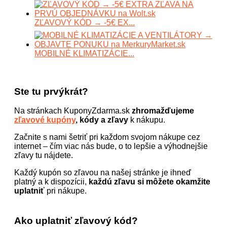
ZĽAVOVÝ KÓD → -5€ EX...
MOBILNÉ KLIMATIZÁCIE...
Ste tu prvýkrát?
Na stránkach KuponyZdarma.sk
zhromažďujeme
zľavové kupóny
, kódy a zľavy
k nákupu.
Začnite s nami šetriť pri každom svojom nákupe cez
internet – čím viac nás bude, o to lepšie a výhodnejšie
zľavy tu nájdete.
Každý kupón so zľavou na našej stránke je ihneď
platný a k dispozícii,
každú zľavu si môžete okamžite
uplatniť
pri nákupe.
Ako uplatniť zľavový kód?