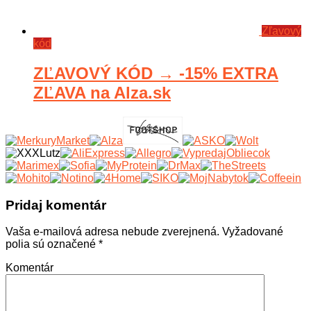
Zľavový
kód
ZĽAVOVÝ KÓD → -15% EXTRA
ZĽAVA na Alza.sk
Pridaj komentár
Vaša e-mailová adresa nebude zverejnená.
Vyžadované
polia sú označené
*
Komentár