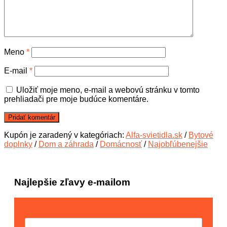
Meno
*
E-mail
*
Uložiť moje meno, e-mail a webovú stránku v tomto
prehliadači pre moje budúce komentáre.
Kupón je zaradený v kategóriach:
Alfa-svietidla.sk
/
Bytové
doplnky
/
Dom a záhrada
/
Domácnosť
/
Najobľúbenejšie
Najlepšie zľavy e-mailom