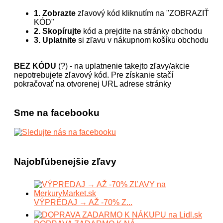
1. Zobrazte
zľavový kód kliknutím na "ZOBRAZIŤ
KÓD"
2. Skopírujte
kód a prejdite na stránky obchodu
3. Uplatnite
si zľavu v nákupnom košíku obchodu
BEZ KÓDU
(?) - na uplatnenie takejto zľavy/akcie
nepotrebujete zľavový kód. Pre získanie stačí
pokračovať na otvorenej URL adrese stránky
Sme na facebooku
Najobľúbenejšie zľavy
VÝPREDAJ → AŽ -70% Z...