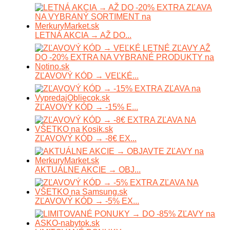
LETNÁ AKCIA → AŽ DO...
ZĽAVOVÝ KÓD → VEĽKÉ...
ZĽAVOVÝ KÓD → -15% E...
ZĽAVOVÝ KÓD → -8€ EX...
AKTUÁLNE AKCIE → OBJ...
ZĽAVOVÝ KÓD → -5% EX...