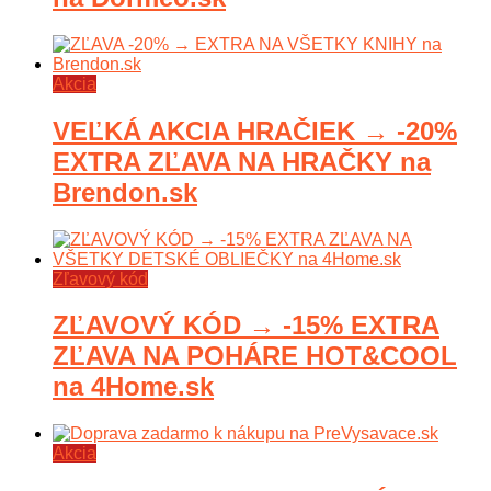
Akcia
VEĽKÁ AKCIA HRAČIEK → -20%
EXTRA ZĽAVA NA HRAČKY na
Brendon.sk
Zľavový kód
ZĽAVOVÝ KÓD → -15% EXTRA
ZĽAVA NA POHÁRE HOT&COOL
na 4Home.sk
Akcia