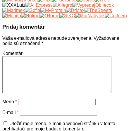
Pridaj komentár
Vaša e-mailová adresa nebude zverejnená.
Vyžadované
polia sú označené
*
Komentár
Meno
*
E-mail
*
Uložiť moje meno, e-mail a webovú stránku v tomto
prehliadači pre moje budúce komentáre.