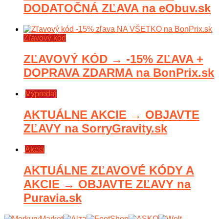
DODATOČNÁ ZĽAVA na eObuv.sk
Zľavový kód
ZĽAVOVÝ KÓD → -15% ZĽAVA +
DOPRAVA ZDARMA na BonPrix.sk
Výpredaj
AKTUÁLNE AKCIE → OBJAVTE
ZĽAVY na SorryGravity.sk
Akcia
AKTUÁLNE ZĽAVOVÉ KÓDY A
AKCIE → OBJAVTE ZĽAVY na
Puravia.sk