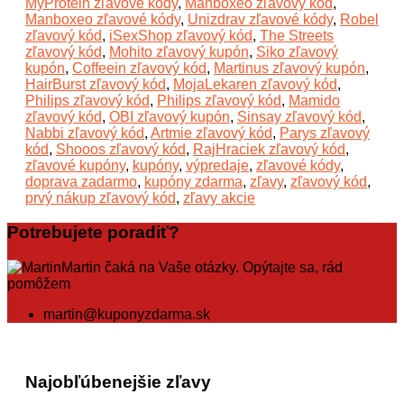
MyProtein zľavové kódy
,
Manboxeo zľavový kód
,
Manboxeo zľavové kódy
,
Unizdrav zľavové kódy
,
Robel
zľavový kód
,
iSexShop zľavový kód
,
The Streets
zľavový kód
,
Mohito zľavový kupón
,
Siko zľavový
kupón
,
Coffeein zľavový kód
,
Martinus zľavový kupón
,
HairBurst zľavový kód
,
MojaLekaren zľavový kód
,
Philips zľavový kód
,
Philips zľavový kód
,
Mamido
zľavový kód
,
OBI zľavový kupón
,
Sinsay zľavový kód
,
Nabbi zľavový kód
,
Artmie zľavový kód
,
Parys zľavový
kód
,
Shooos zľavový kód
,
RajHraciek zľavový kód
,
zľavové kupóny
,
kupóny
,
výpredaje
,
zľavové kódy
,
doprava zadarmo
,
kupóny zdarma
,
zľavy
,
zľavový kód
,
prvý nákup zľavový kód
,
zľavy akcie
Potrebujete poradiť?
Martin čaká na Vaše otázky. Opýtajte sa, rád
pomôžem
martin@kuponyzdarma.sk
Najobľúbenejšie zľavy