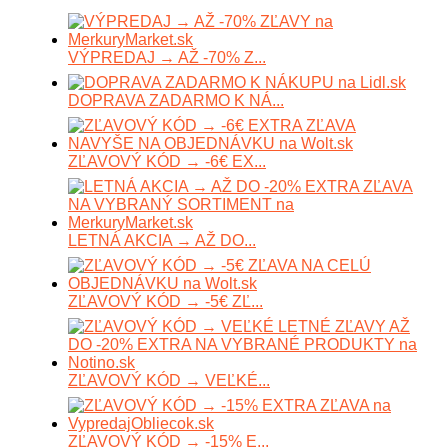
VÝPREDAJ → AŽ -70% Z...
DOPRAVA ZADARMO K NÁ...
ZĽAVOVÝ KÓD → -6€ EX...
LETNÁ AKCIA → AŽ DO...
ZĽAVOVÝ KÓD → -5€ ZĽ...
ZĽAVOVÝ KÓD → VEĽKÉ...
ZĽAVOVÝ KÓD → -15% E...