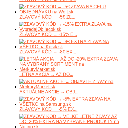
ZĽAVOVÝ KÓD → -5€ ZĽ...
ZĽAVOVÝ KÓD → -15% E...
ZĽAVOVÝ KÓD → -8€ EX...
LETNÁ AKCIA → AŽ DO...
AKTUÁLNE AKCIE → OBJ...
ZĽAVOVÝ KÓD → -5% EX...