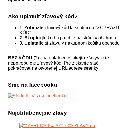
Ako uplatniť zľavový kód?
1. Zobrazte
zľavový kód kliknutím na "ZOBRAZIŤ
KÓD"
2. Skopírujte
kód a prejdite na stránky obchodu
3. Uplatnite
si zľavu v nákupnom košíku obchodu
BEZ KÓDU
(?) - na uplatnenie takejto zľavy/akcie
nepotrebujete zľavový kód. Pre získanie stačí
pokračovať na otvorenej URL adrese stránky
Sme na facebooku
Najobľúbenejšie zľavy