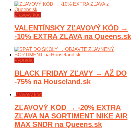
Zľavový kód
VALENTÍNSKY ZĽAVOVÝ KÓD →
-10% EXTRA ZĽAVA na Queens.sk
Výpredaj
BLACK FRIDAY ZĽAVY → AŽ DO
-75% na Houseland.sk
Zľavový kód
ZĽAVOVÝ KÓD → -20% EXTRA
ZĽAVA NA SORTIMENT NIKE AIR
MAX SNDR na Queens.sk