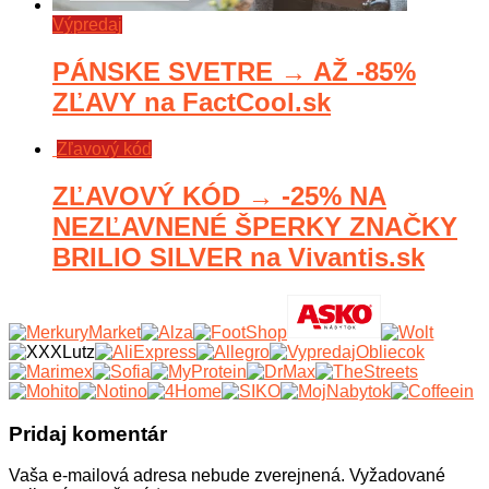
Výpredaj
PÁNSKE SVETRE → AŽ -85%
ZĽAVY na FactCool.sk
Zľavový kód
ZĽAVOVÝ KÓD → -25% NA
NEZĽAVNENÉ ŠPERKY ZNAČKY
BRILIO SILVER na Vivantis.sk
Pridaj komentár
Vaša e-mailová adresa nebude zverejnená.
Vyžadované