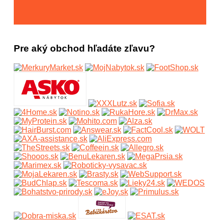
Pre aký obchod hľadáte zľavu?