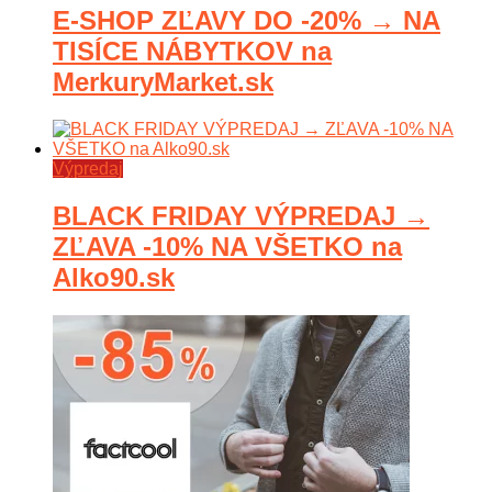
E-SHOP ZĽAVY DO -20% → NA
TISÍCE NÁBYTKOV na
MerkuryMarket.sk
Výpredaj
BLACK FRIDAY VÝPREDAJ →
ZĽAVA -10% NA VŠETKO na
Alko90.sk