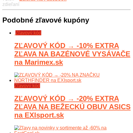
zdieľaní
Podobné zľavové kupóny
Zľavový kód
ZĽAVOVÝ KÓD → -10% EXTRA
ZĽAVA NA BAZÉNOVÉ VYSÁVAČE
na Marimex.sk
Zľavový kód
ZĽAVOVÝ KÓD → -20% EXTRA
ZĽAVA NA BEŽECKÚ OBUV ASICS
na EXIsport.sk