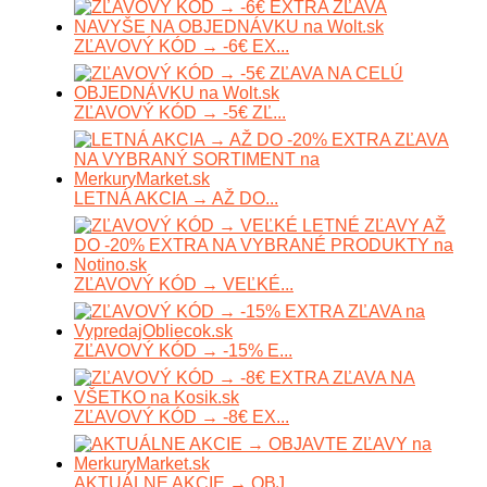
ZĽAVOVÝ KÓD → -6€ EX...
ZĽAVOVÝ KÓD → -5€ ZĽ...
LETNÁ AKCIA → AŽ DO...
ZĽAVOVÝ KÓD → VEĽKÉ...
ZĽAVOVÝ KÓD → -15% E...
ZĽAVOVÝ KÓD → -8€ EX...
AKTUÁLNE AKCIE → OBJ...