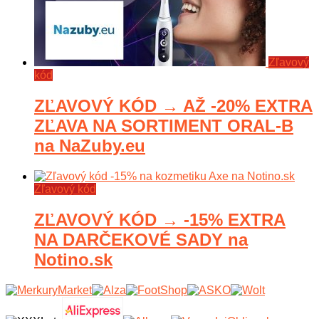
Zľavový
kód
ZĽAVOVÝ KÓD → AŽ -20% EXTRA
ZĽAVA NA SORTIMENT ORAL-B
na NaZuby.eu
Zľavový kód
ZĽAVOVÝ KÓD → -15% EXTRA
NA DARČEKOVÉ SADY na
Notino.sk