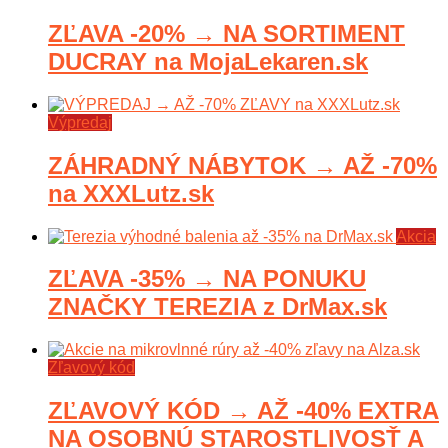
ZĽAVA -20% → NA SORTIMENT
DUCRAY na MojaLekaren.sk
Výpredaj
ZÁHRADNÝ NÁBYTOK → AŽ -70%
na XXXLutz.sk
Akcia
ZĽAVA -35% → NA PONUKU
ZNAČKY TEREZIA z DrMax.sk
Zľavový kód
ZĽAVOVÝ KÓD → AŽ -40% EXTRA
NA OSOBNÚ STAROSTLIVOSŤ A