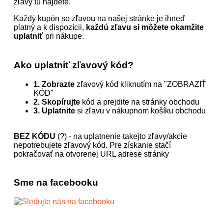
zľavy tu nájdete.
Každý kupón so zľavou na našej stránke je ihneď
platný a k dispozícii,
každú zľavu si môžete okamžite
uplatniť
pri nákupe.
Ako uplatniť zľavový kód?
1. Zobrazte
zľavový kód kliknutím na "ZOBRAZIŤ
KÓD"
2. Skopírujte
kód a prejdite na stránky obchodu
3. Uplatnite
si zľavu v nákupnom košíku obchodu
BEZ KÓDU
(?) - na uplatnenie takejto zľavy/akcie
nepotrebujete zľavový kód. Pre získanie stačí
pokračovať na otvorenej URL adrese stránky
Sme na facebooku