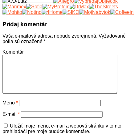
Pridaj komentár
Vaša e-mailová adresa nebude zverejnená.
Vyžadované
polia sú označené
*
Komentár
Meno
*
E-mail
*
Uložiť moje meno, e-mail a webovú stránku v tomto
prehliadači pre moje budúce komentáre.