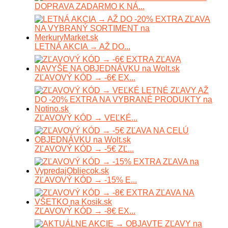
DOPRAVA ZADARMO K NÁ...
LETNÁ AKCIA → AŽ DO...
ZĽAVOVÝ KÓD → -6€ EX...
ZĽAVOVÝ KÓD → VEĽKÉ...
ZĽAVOVÝ KÓD → -5€ ZĽ...
ZĽAVOVÝ KÓD → -15% E...
ZĽAVOVÝ KÓD → -8€ EX...