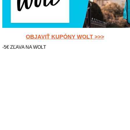
OBJAVIŤ KUPÓNY WOLT >>>
-5€ ZĽAVA NA WOLT