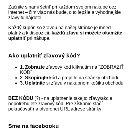
Začnite s nami šetriť pri každom svojom nákupe cez
internet – čím viac nás bude, o to lepšie a výhodnejšie
zľavy tu nájdete.
Každý kupón so zľavou na našej stránke je ihneď
platný a k dispozícii,
každú zľavu si môžete okamžite
uplatniť
pri nákupe.
Ako uplatniť zľavový kód?
1. Zobrazte
zľavový kód kliknutím na "ZOBRAZIŤ
KÓD"
2. Skopírujte
kód a prejdite na stránky obchodu
3. Uplatnite
si zľavu v nákupnom košíku obchodu
BEZ KÓDU
(?) - na uplatnenie takejto zľavy/akcie
nepotrebujete zľavový kód. Pre získanie stačí
pokračovať na otvorenej URL adrese stránky
Sme na facebooku