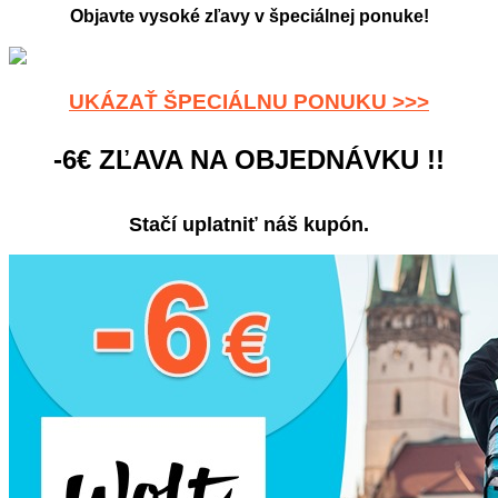
Objavte vysoké zľavy v špeciálnej ponuke!
UKÁZAŤ ŠPECIÁLNU PONUKU >>>
-6€ ZĽAVA NA OBJEDNÁVKU !!
Stačí uplatniť náš kupón.