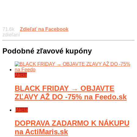
71.6k
Zdieľať na Facebook
zdieľaní
Podobné zľavové kupóny
Akcia
BLACK FRIDAY → OBJAVTE
ZĽAVY AŽ DO -75% na Feedo.sk
Akcia
DOPRAVA ZADARMO K NÁKUPU
na ActiMaris.sk