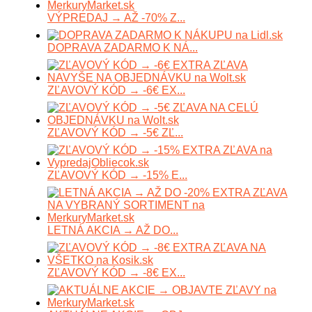
VÝPREDAJ → AŽ -70% Z...
DOPRAVA ZADARMO K NÁ...
ZĽAVOVÝ KÓD → -6€ EX...
ZĽAVOVÝ KÓD → -5€ ZĽ...
ZĽAVOVÝ KÓD → -15% E...
LETNÁ AKCIA → AŽ DO...
ZĽAVOVÝ KÓD → -8€ EX...