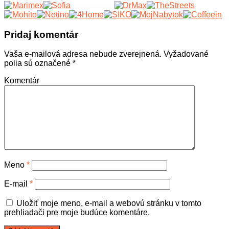
Pridaj komentár
Vaša e-mailová adresa nebude zverejnená.
Vyžadované
polia sú označené
*
Komentár
Meno
*
E-mail
*
Uložiť moje meno, e-mail a webovú stránku v tomto
prehliadači pre moje budúce komentáre.