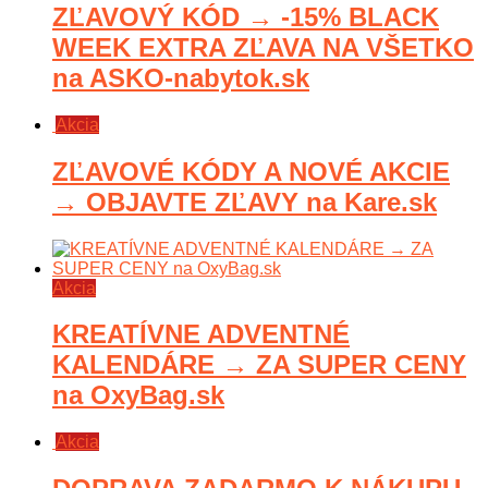
ZĽAVOVÝ KÓD → -15% BLACK
WEEK EXTRA ZĽAVA NA VŠETKO
na ASKO-nabytok.sk
Akcia
ZĽAVOVÉ KÓDY A NOVÉ AKCIE
→ OBJAVTE ZĽAVY na Kare.sk
Akcia
KREATÍVNE ADVENTNÉ
KALENDÁRE → ZA SUPER CENY
na OxyBag.sk
Akcia