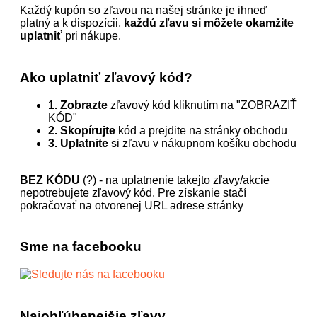
Každý kupón so zľavou na našej stránke je ihneď
platný a k dispozícii,
každú zľavu si môžete okamžite
uplatniť
pri nákupe.
Ako uplatniť zľavový kód?
1. Zobrazte
zľavový kód kliknutím na "ZOBRAZIŤ
KÓD"
2. Skopírujte
kód a prejdite na stránky obchodu
3. Uplatnite
si zľavu v nákupnom košíku obchodu
BEZ KÓDU
(?) - na uplatnenie takejto zľavy/akcie
nepotrebujete zľavový kód. Pre získanie stačí
pokračovať na otvorenej URL adrese stránky
Sme na facebooku
Najobľúbenejšie zľavy