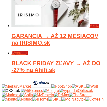
Akcia
GARANCIA → AŽ 12 MESIACOV
na IRISIMO.sk
Výpredaj
BLACK FRIDAY ZĽAVY → AŽ DO
-27% na Ahifi.sk