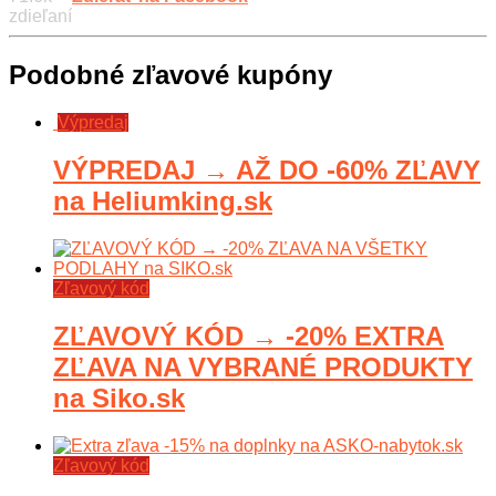
zdieľaní
Podobné zľavové kupóny
Výpredaj
VÝPREDAJ → AŽ DO -60% ZĽAVY
na Heliumking.sk
Zľavový kód
ZĽAVOVÝ KÓD → -20% EXTRA
ZĽAVA NA VYBRANÉ PRODUKTY
na Siko.sk
Zľavový kód