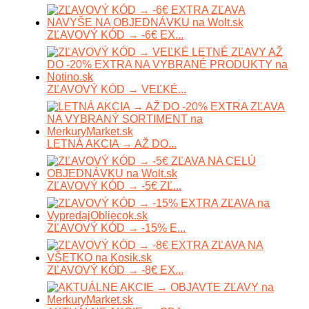
ZĽAVOVÝ KÓD → -6€ EX...
ZĽAVOVÝ KÓD → VEĽKÉ...
LETNÁ AKCIA → AŽ DO...
ZĽAVOVÝ KÓD → -5€ ZĽ...
ZĽAVOVÝ KÓD → -15% E...
ZĽAVOVÝ KÓD → -8€ EX...