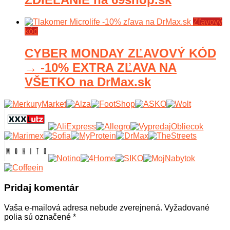
Zľavový
kód
CYBER MONDAY ZĽAVOVÝ KÓD
→ -10% EXTRA ZĽAVA NA
VŠETKO na DrMax.sk
Pridaj komentár
Vaša e-mailová adresa nebude zverejnená.
Vyžadované
polia sú označené
*