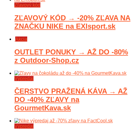
Zľavový kód
ZĽAVOVÝ KÓD → -20% ZĽAVA NA
ZNAČKU NIKE na EXIsport.sk
Akcia
OUTLET PONUKY → AŽ DO -80%
z Outdoor-Shop.cz
Výpredaj
ČERSTVO PRAŽENÁ KÁVA → AŽ
DO -40% ZĽAVY na
GourmetKava.sk
Výpredaj