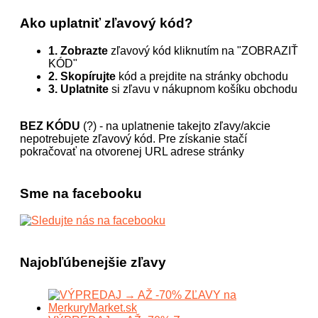
Ako uplatniť zľavový kód?
1. Zobrazte
zľavový kód kliknutím na "ZOBRAZIŤ
KÓD"
2. Skopírujte
kód a prejdite na stránky obchodu
3. Uplatnite
si zľavu v nákupnom košíku obchodu
BEZ KÓDU
(?) - na uplatnenie takejto zľavy/akcie
nepotrebujete zľavový kód. Pre získanie stačí
pokračovať na otvorenej URL adrese stránky
Sme na facebooku
Najobľúbenejšie zľavy